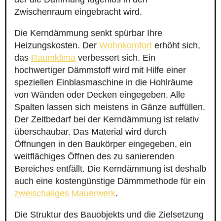
Zwischenraum eingebracht wird.
Die Kerndämmung senkt spürbar Ihre
Heizungskosten. Der
Wohnkomfort
erhöht sich,
das
Raumklima
verbessert sich. Ein
hochwertiger Dämmstoff wird mit Hilfe einer
speziellen Einblasmaschine in die Hohlräume
von Wänden oder Decken eingegeben. Alle
Spalten lassen sich meistens in Gänze auffüllen.
Der Zeitbedarf bei der Kerndämmung ist relativ
überschaubar. Das Material wird durch
Öffnungen in den Baukörper eingegeben, ein
weitflächiges Öffnen des zu sanierenden
Bereiches entfällt. Die Kerndämmung ist deshalb
auch eine kostengünstige Dämmmethode für ein
zweischaliges Mauerwerk
.
Die Struktur des Bauobjekts und die Zielsetzung