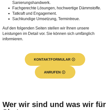
Sanierungshandwerk.
Fachgerechte Lösungen, hochwertige Dämmstoffe.
Tatkraft und Engagement.
Sachkundige Umsetzung, Termintreue.
Auf den folgenden Seiten stellen wir Ihnen unsere
Leistungen im Detail vor. Sie können sich umfänglich
informieren.
KONTAKTFORMULAR
ANRUFEN
Wer wir sind und was wir für