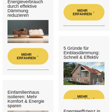
Energieverbrauch
durch effektive
Dämmung
MEHR
ERFAHREN
reduzieren
5 Gründe für
Einblasdämmung:
MEHR
Schnell & Effektiv
ERFAHREN
Einfamilienhaus
isolieren: Mehr
MEHR
ERFAHREN
Komfort & Energie
sparen
Energieeffizienz in