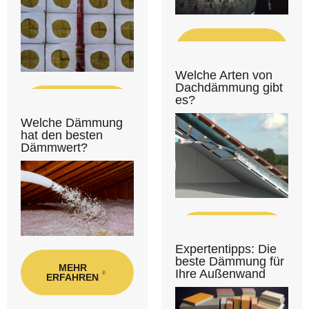
MEHR
ERFAHREN
Welche Arten von
Dachdämmung gibt
es?
MEHR
ERFAHREN
Welche Dämmung
hat den besten
Dämmwert?
MEHR
ERFAHREN
Expertentipps: Die
beste Dämmung für
MEHR
Ihre Außenwand
ERFAHREN