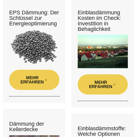
EPS Dämmung: Der
Einblasdämmung
Schlüssel zur
Kosten im Check:
Energieoptimierung
Investition in
Behaglichkeit
MEHR
ERFAHREN
MEHR
ERFAHREN
Dämmung der
Einblasdämmstoffe:
Kellerdecke
Welche Optionen