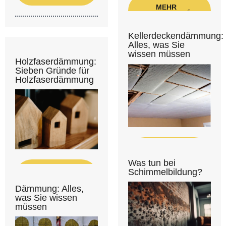
MEHR
ERFAHREN
Kellerdeckendämmung:
Alles, was Sie
wissen müssen
Holzfaserdämmung:
Sieben Gründe für
Holzfaserdämmung
MEHR
ERFAHREN
Was tun bei
Schimmelbildung?
MEHR
ERFAHREN
Dämmung: Alles,
was Sie wissen
müssen