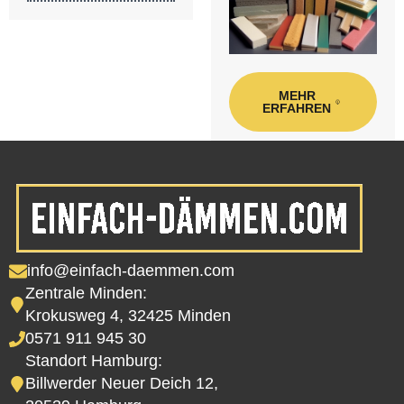
MEHR
ERFAHREN
info@einfach-daemmen.com
Zentrale Minden:
Krokusweg 4, 32425 Minden
0571 911 945 30
Standort Hamburg:
Billwerder Neuer Deich 12,