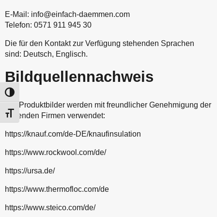
E-Mail: info@einfach-daemmen.com
Telefon: 0571 911 945 30
Die für den Kontakt zur Verfügung stehenden Sprachen
sind: Deutsch, Englisch.
Bildquellennachweis
Umschalten auf hohe Kontraste
Die Produktbilder werden mit freundlicher Genehmigung der
Schrift vergrößern
folgenden Firmen verwendet:
https://knauf.com/de-DE/knaufinsulation
https://www.rockwool.com/de/
https://ursa.de/
https://www.thermofloc.com/de
https://www.steico.com/de/