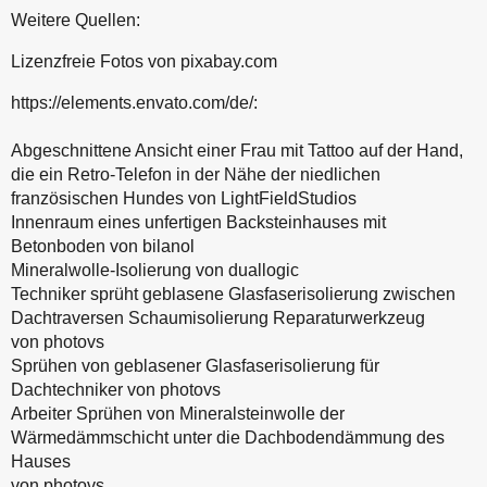
Weitere Quellen:
Lizenzfreie Fotos von pixabay.com
https://elements.envato.com/de/:
Abgeschnittene Ansicht einer Frau mit Tattoo auf der Hand,
die ein Retro-Telefon in der Nähe der niedlichen
französischen Hundes
von
LightFieldStudios
Innenraum eines unfertigen Backsteinhauses mit
Betonboden
von
bilanol
Mineralwolle-Isolierung
von
duallogic
Techniker sprüht geblasene Glasfaserisolierung zwischen
Dachtraversen Schaumisolierung Reparaturwerkzeug
von
photovs
Sprühen von geblasener Glasfaserisolierung für
Dachtechniker
von
photovs
Arbeiter Sprühen von Mineralsteinwolle der
Wärmedämmschicht unter die Dachbodendämmung des
Hauses
von
photovs