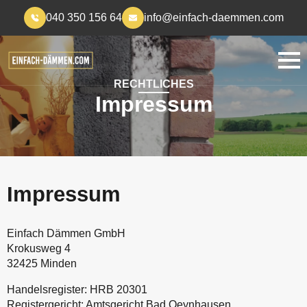
040 350 156 64
info@einfach-daemmen.com
RECHTLICHES
Impressum
Impressum
Einfach Dämmen GmbH
Krokusweg 4
32425 Minden
Handelsregister: HRB 20301
Registergericht: Amtsgericht Bad Oeynhausen