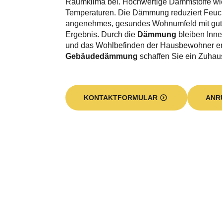
Raumklima bei. Hochwertige Dämmstoffe w
Temperaturen. Die Dämmung reduziert Feuch
angenehmes, gesundes Wohnumfeld mit guter
Ergebnis. Durch die
Dämmung
bleiben Inn
und das Wohlbefinden der Hausbewohner erh
Gebäudedämmung
schaffen Sie ein Zuhau
KONTAKTFORMULAR
ANR