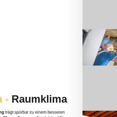
a -
Raumklima
ng
trägt spürbar zu einem besseren