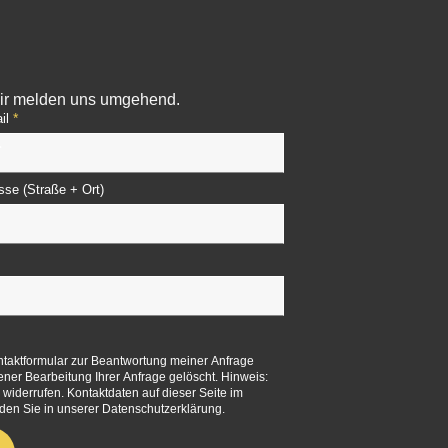
 Wir melden uns umgehend.
*
il
sse (Straße + Ort)
aktformular zur Beantwortung meiner Anfrage
er Bearbeitung Ihrer Anfrage gelöscht. Hinweis:
s widerrufen. Kontaktdaten auf dieser Seite im
den Sie in unserer Datenschutzerklärung.