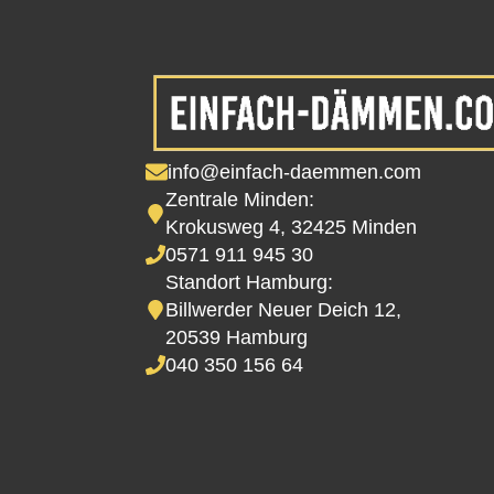
info@einfach-daemmen.com
Zentrale Minden:
Krokusweg 4, 32425 Minden
0571 911 945 30
Standort Hamburg:
Billwerder Neuer Deich 12,
20539 Hamburg
040 350 156 64