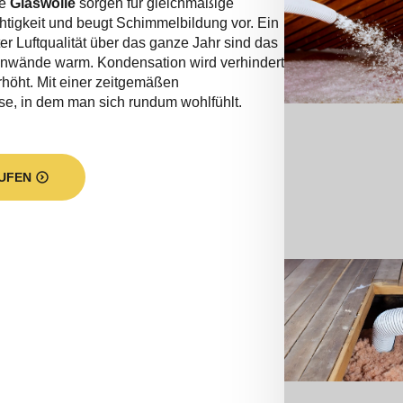
ie
Glaswolle
sorgen für gleichmäßige
tigkeit und beugt Schimmelbildung vor. Ein
 Luftqualität über das ganze Jahr sind das
enwände warm. Kondensation wird verhindert
öht. Mit einer zeitgemäßen
se, in dem man sich rundum wohlfühlt.
UFEN