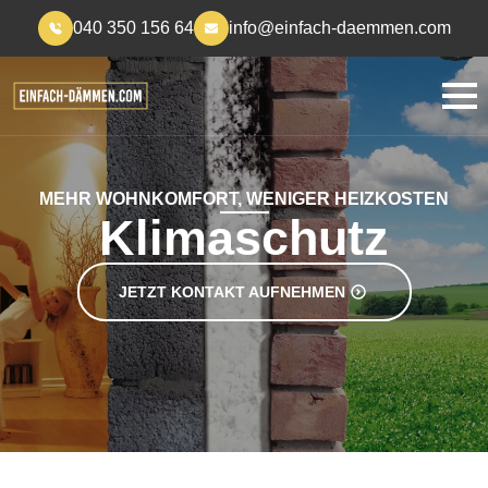
040 350 156 64
info@einfach-daemmen.com
MEHR WOHNKOMFORT, WENIGER HEIZKOSTEN
Klimaschutz
JETZT KONTAKT AUFNEHMEN