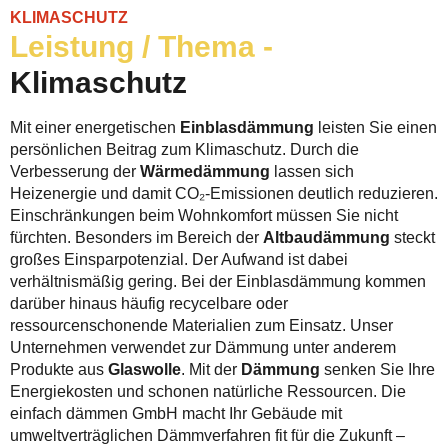
KLIMASCHUTZ
Leistung / Thema -
Klimaschutz
Mit einer energetischen
Einblasdämmung
leisten Sie einen
persönlichen Beitrag zum Klimaschutz. Durch die
Verbesserung der
Wärmedämmung
lassen sich
Heizenergie und damit CO₂-Emissionen deutlich reduzieren.
Einschränkungen beim Wohnkomfort müssen Sie nicht
fürchten. Besonders im Bereich der
Altbaudämmung
steckt
großes Einsparpotenzial. Der Aufwand ist dabei
verhältnismäßig gering. Bei der Einblasdämmung kommen
darüber hinaus häufig recycelbare oder
ressourcenschonende Materialien zum Einsatz. Unser
Unternehmen verwendet zur Dämmung unter anderem
Produkte aus
Glaswolle
. Mit der
Dämmung
senken Sie Ihre
Energiekosten und schonen natürliche Ressourcen. Die
einfach dämmen GmbH macht Ihr Gebäude mit
umweltverträglichen Dämmverfahren fit für die Zukunft –