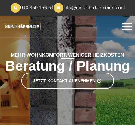
040 350 156 64
info@einfach-daemmen.com
MEHR WOHNKOMFORT, WENIGER HEIZKOSTEN
Beratung / Planung
JETZT KONTAKT AUFNEHMEN