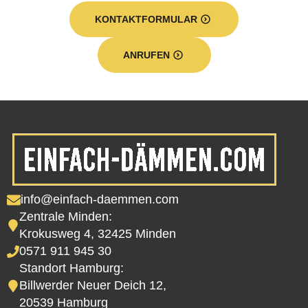
KONTAKTFORMULAR
ANRUFEN
info@einfach-daemmen.com
Zentrale Minden:
Krokusweg 4, 32425 Minden
0571 911 945 30
Standort Hamburg:
Billwerder Neuer Deich 12,
20539 Hamburg