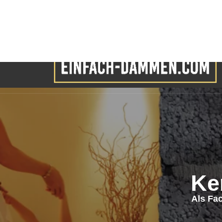
Ke
Als Fa