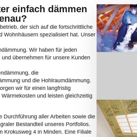
genau?
trieb, der sich auf die fortschrittliche
Wohnhäusern spezialisiert hat. Unser
erndämmung. Wir haben für jeden
 und übernehmen für unsere Kunden
endämmung, die
dämmung und die Hohlraumdämmung.
rgen wir für einen langfristig
 Wärmekosten und leisten gleichzeitig
 Durchführung aller Arbeiten sowie die
graler Bestandteil unseres Portfolios.
 Krokusweg 4 in Minden. Eine Filiale
ich 12 in Hamburg. Die bauspezifischen