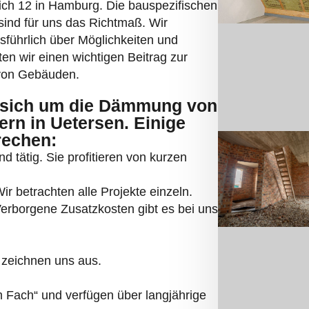
sind für uns das Richtmaß. Wir
usführlich über Möglichkeiten und
en wir einen wichtigen Beitrag zur
on Gebäuden.
sich um die Dämmung von
rn in Uetersen. Einige
rechen:
d tätig. Sie profitieren von kurzen
r betrachten alle Projekte einzeln.
Verborgene Zusatzkosten gibt es bei uns
 zeichnen uns aus.
Fach“ und verfügen über langjährige