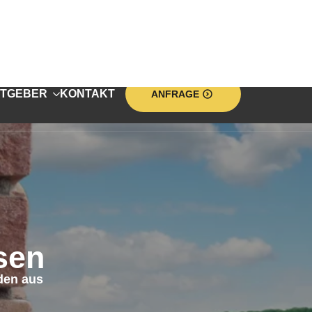
TGEBER
KONTAKT
ANFRAGE
sen
den aus