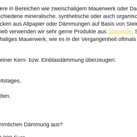
chiedene mineralische, synthetische oder auch organis
locken aus Altpapier oder Dämmungen auf Basis von Stein
rieb verwenden wir sehr gerne Produkte aus
Glaswolle
. 
haliges Mauerwerk, wie es in der Vergangenheit oftmals 
le einer Kern- bzw. Einblasdämmung überzeugen:
itstages.
lten.
erkömmlichen Dämmung aus?
0.000 Euro.