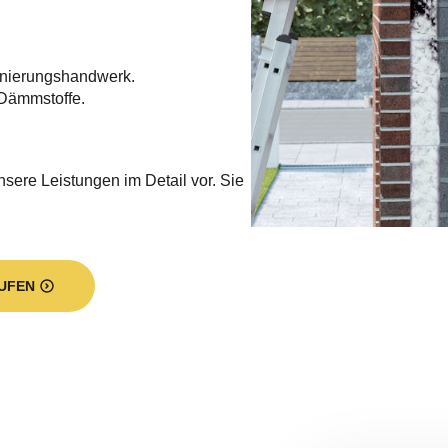
nierungshandwerk.
Dämmstoffe.
nsere Leistungen im Detail vor. Sie
UFEN
nter einfach dämmen