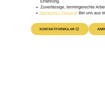
Zuverlässige, termingerechte Arbei
Beratung / Planung
: Bei uns aus e
KONTAKTFORMULAR
ANR
Welche Leistungen umfasst