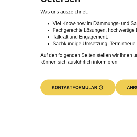
Was uns auszeichnet:
Viel Know-how im Dämmungs- und Sa
Fachgerechte Lösungen, hochwertige 
Tatkraft und Engagement.
Sachkundige Umsetzung, Termintreue.
Auf den folgenden Seiten stellen wir Ihnen u
können sich ausführlich informieren.
KONTAKTFORMULAR
ANR
Wer verbirgt sich hi