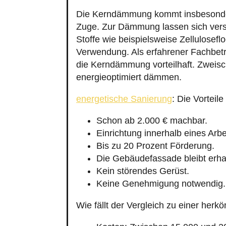
Zuge. Zur Dämmung lassen sich vers
Stoffe wie beispielsweise Zellulosef
Verwendung. Als erfahrener Fachbet
die Kerndämmung vorteilhaft. Zweisc
energieoptimiert dämmen.
energetische Sanierung
: Die Vortei
Schon ab 2.000 € machbar.
Einrichtung innerhalb eines Arbe
Bis zu 20 Prozent Förderung.
Die Gebäudefassade bleibt erha
Kein störendes Gerüst.
Keine Genehmigung notwendig.
Wie fällt der Vergleich zu einer h
Kosten: Zwischen 15.000 und 2
Installationsdauer: 5 - 10 Tage.