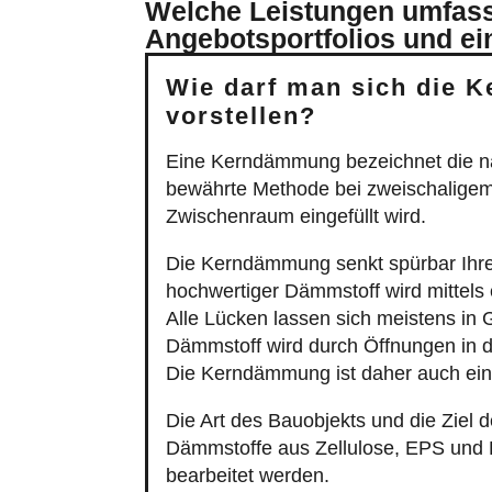
Angebotsportfolios und ei
Wie darf man sich die 
vorstellen?
Eine Kerndämmung bezeichnet die n
bewährte Methode bei zweischaligem 
Zwischenraum eingefüllt wird.
Die Kerndämmung senkt spürbar Ihr
hochwertiger Dämmstoff wird mittel
Alle Lücken lassen sich meistens in 
Dämmstoff wird durch Öffnungen in d
Die Kerndämmung ist daher auch ei
Die Art des Bauobjekts und die Zie
Dämmstoffe aus Zellulose, EPS und P
bearbeitet werden.
Die Kerndämmung kommt insbesonde