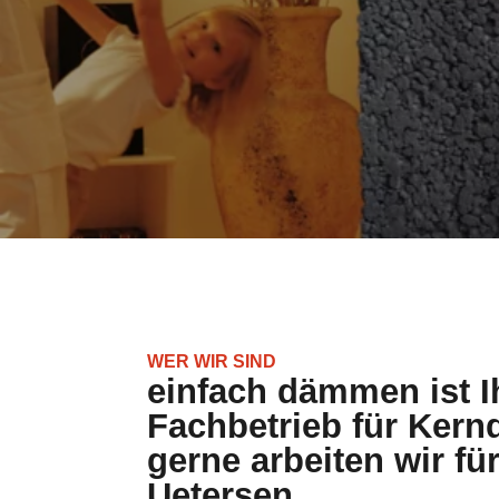
WER WIR SIND
einfach dämmen ist Ih
Fachbetrieb für Ker
gerne arbeiten wir fü
Uetersen