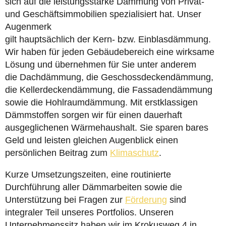
sich auf die leistungsstarke Dämmung von Privat-
und Geschäftsimmobilien spezialisiert hat. Unser
Augenmerk
gilt hauptsächlich der Kern- bzw. Einblasdämmung.
Wir haben für jeden Gebäudebereich eine wirksame
Lösung und übernehmen für Sie unter anderem
die Dachdämmung, die Geschossdeckendämmung,
die Kellerdeckendämmung, die Fassadendämmung
sowie die Hohlraumdämmung. Mit erstklassigen
Dämmstoffen sorgen wir für einen dauerhaft
ausgeglichenen Wärmehaushalt. Sie sparen bares
Geld und leisten gleichen Augenblick einen
persönlichen Beitrag zum
Klimaschutz
.
Kurze Umsetzungszeiten, eine routinierte
Durchführung aller Dämmarbeiten sowie die
Unterstützung bei Fragen zur
Förderung
sind
integraler Teil unseres Portfolios. Unseren
Unternehmenssitz haben wir im Krokusweg 4 in