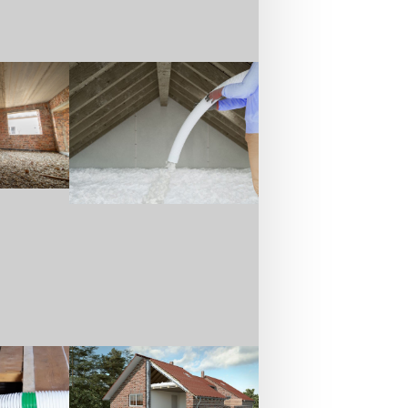
botsportfolios und einige