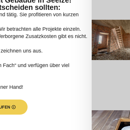
inzelnen? Ein Ausschnitt unseres Ange
 Leistungen: