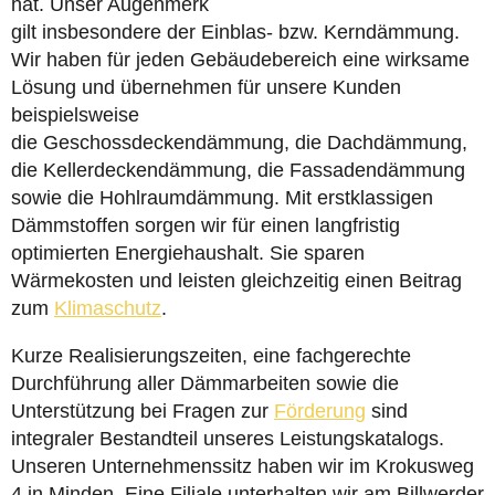
hat. Unser Augenmerk
gilt insbesondere der Einblas- bzw. Kerndämmung.
Wir haben für jeden Gebäudebereich eine wirksame
Lösung und übernehmen für unsere Kunden
beispielsweise
die Geschossdeckendämmung, die Dachdämmung,
die Kellerdeckendämmung, die Fassadendämmung
sowie die Hohlraumdämmung. Mit erstklassigen
Dämmstoffen sorgen wir für einen langfristig
optimierten Energiehaushalt. Sie sparen
Wärmekosten und leisten gleichzeitig einen Beitrag
zum
Klimaschutz
.
Kurze Realisierungszeiten, eine fachgerechte
Durchführung aller Dämmarbeiten sowie die
Unterstützung bei Fragen zur
Förderung
sind
integraler Bestandteil unseres Leistungskatalogs.
Unseren Unternehmenssitz haben wir im Krokusweg
4 in Minden. Eine Filiale unterhalten wir am Billwerder