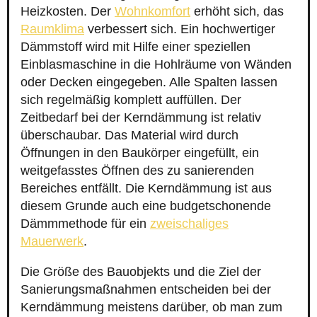
Heizkosten. Der
Wohnkomfort
erhöht sich, das
Raumklima
verbessert sich. Ein hochwertiger
Dämmstoff wird mit Hilfe einer speziellen
Einblasmaschine in die Hohlräume von Wänden
oder Decken eingegeben. Alle Spalten lassen
sich regelmäßig komplett auffüllen. Der
Zeitbedarf bei der Kerndämmung ist relativ
überschaubar. Das Material wird durch
Öffnungen in den Baukörper eingefüllt, ein
weitgefasstes Öffnen des zu sanierenden
Bereiches entfällt. Die Kerndämmung ist aus
diesem Grunde auch eine budgetschonende
Dämmmethode für ein
zweischaliges
Mauerwerk
.
Die Größe des Bauobjekts und die Ziel der
Sanierungsmaßnahmen entscheiden bei der
Kerndämmung meistens darüber, ob man zum