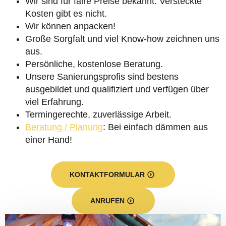
Wir sind für faire Preise bekannt. Versteckte
Kosten gibt es nicht.
Wir können anpacken!
Große Sorgfalt und viel Know-how zeichnen uns
aus.
Persönliche, kostenlose Beratung.
Unsere Sanierungsprofis sind bestens
ausgebildet und qualifiziert und verfügen über
viel Erfahrung.
Termingerechte, zuverlässige Arbeit.
Beratung / Planung
: Bei einfach dämmen aus
einer Hand!
KONTAKTFORMULAR
ANRUFEN