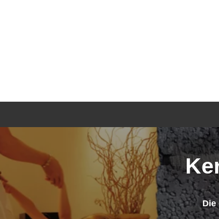
Ke
Die