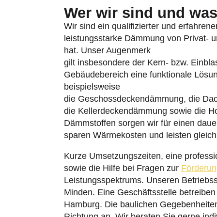
Wer wir sind und was 
Wir sind ein qualifizierter und erfahren
leistungsstarke Dämmung von Privat- un
hat. Unser Augenmerk
gilt insbesondere der Kern- bzw. Einb
Gebäudebereich eine funktionale Lösu
beispielsweise
die Geschossdeckendämmung, die Da
die Kellerdeckendämmung sowie die H
Dämmstoffen sorgen wir für einen dauer
sparen Wärmekosten und leisten gleich
Kurze Umsetzungszeiten, eine professi
sowie die Hilfe bei Fragen zur
Förderun
Leistungsspektrums. Unseren Betriebss
Minden. Eine Geschäftsstelle betreiben
Hamburg. Die baulichen Gegebenheiten
Richtung an. Wir beraten Sie gerne indi