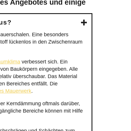
res Angebotes und einige
aus?
auerschalen. Eine besonders
toff lückenlos in den Zwischenraum
umklima
verbessert sich. Ein
 von Baukörpern eingegeben. Alle
elativ überschaubar. Das Material
n Bereiches entfällt. Die
ges Mauerwerk
.
der Kerndämmung oftmals darüber,
ängliche Bereiche können mit Hilfe
Dachschrägen und Schächten zum