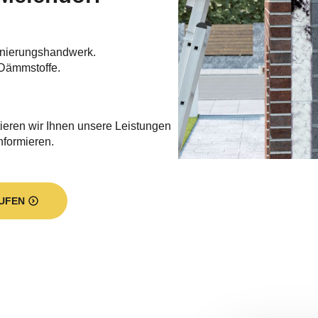
nierungshandwerk.
Dämmstoffe.
ieren wir Ihnen unsere Leistungen
informieren.
UFEN