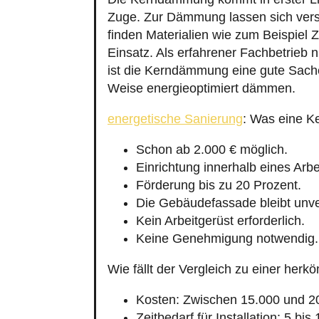
Zuge. Zur Dämmung lassen sich vers
finden Materialien wie zum Beispiel 
Einsatz. Als erfahrener Fachbetrieb
ist die Kerndämmung eine gute Sache
Weise energieoptimiert dämmen.
energetische Sanierung
: Was eine K
Schon ab 2.000 € möglich.
Einrichtung innerhalb eines Arbe
Förderung bis zu 20 Prozent.
Die Gebäudefassade bleibt unve
Kein Arbeitgerüst erforderlich.
Keine Genehmigung notwendig.
Wie fällt der Vergleich zu einer h
Kosten: Zwischen 15.000 und 2
Zeitbedarf für Installation: 5 bis