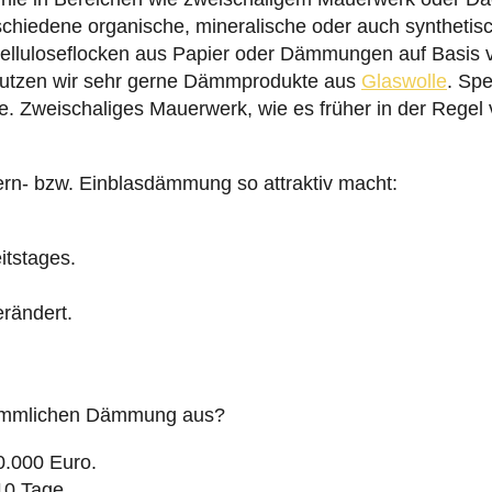
chiedene organische, mineralische oder auch syntheti
Zelluloseflocken aus Papier oder Dämmungen auf Basis v
 nutzen wir sehr gerne Dämmprodukte aus
Glaswolle
. Spe
. Zweischaliges Mauerwerk, wie es früher in der Regel v
ern- bzw. Einblasdämmung so attraktiv macht:
itstages.
rändert.
erkömmlichen Dämmung aus?
0.000 Euro.
 10 Tage.