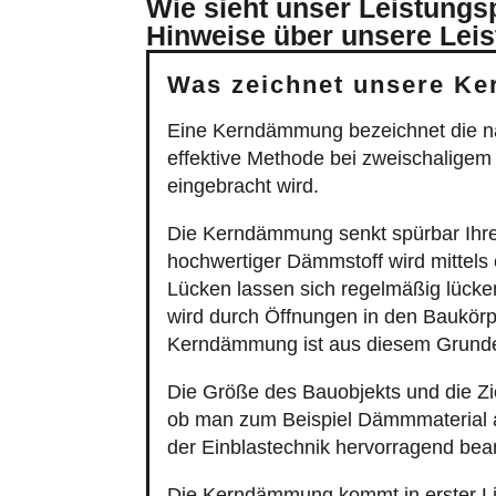
Wie sieht unser Leistung
Hinweise über unsere Lei
Was zeichnet unsere Ke
Eine Kerndämmung bezeichnet die n
effektive Methode bei zweischalige
eingebracht wird.
Die Kerndämmung senkt spürbar Ihr
hochwertiger Dämmstoff wird mittels
Lücken lassen sich regelmäßig lücken
wird durch Öffnungen in den Baukörpe
Kerndämmung ist aus diesem Grunde
Die Größe des Bauobjekts und die Z
ob man zum Beispiel Dämmmaterial a
der Einblastechnik hervorragend bea
Die Kerndämmung kommt in erster L