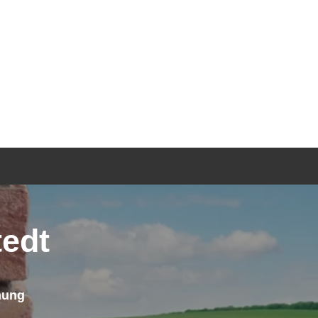
TGEBER
KONTAKT
ANFRAGE
edt
mung