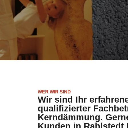
WER WIR SIND
Wir sind Ihr erfahren
qualifizierter Fachbet
Kerndämmung. Gerne 
Kunden in Rahlstedt 