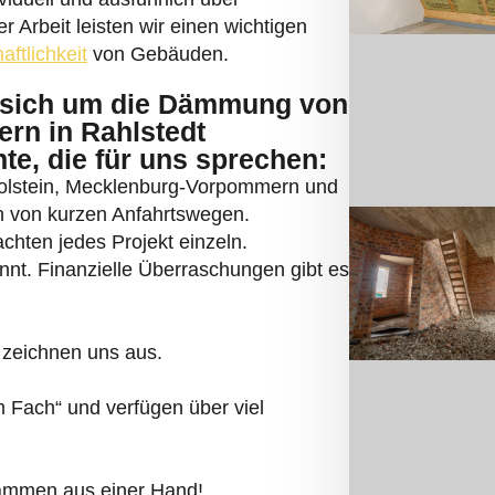
 Arbeit leisten wir einen wichtigen
aftlichkeit
von Gebäuden.
sich um die Dämmung von
rn in Rahlstedt
te, die für uns sprechen:
Holstein, Mecklenburg-Vorpommern und
en von kurzen Anfahrtswegen.
chten jedes Projekt einzeln.
nnt. Finanzielle Überraschungen gibt es
 zeichnen uns aus.
 Fach“ und verfügen über viel
dämmen aus einer Hand!