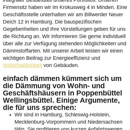
integraler Bestandteil unseres Portfolios. Unseren
Firmensitz haben wir im Krokusweg 4 in Minden. Eine
Geschäftsstelle unterhalten wir am Billwerder Neuer
Deich 12 in Hamburg. Die bauspezifischen
Gegebenheiten und Ihre Vorstellungen geben für uns
die Richtung an. Wir informieren Sie gerne individuell
über alle zur Verfügung stehenden Möglichkeiten und
Dämmstoffarten. Mit unserer Arbeit leisten wir einen
wichtigen Beitrag zur Energieeffizienz und
Wirtschaftlichkeit
von Gebäuden.
einfach dämmen kümmert sich um
die Dämmung von Wohn- und
Geschäftshäusern in Poppenbüttel
Wellingsbüttel. Einige Argumente,
die für uns sprechen:
Wir sind in Hamburg, Schleswig-Holstein,
Mecklenburg-Vorpommern und Niedersachsen
tätig. Sie profitieren von kurzen Anfahrtswegen.