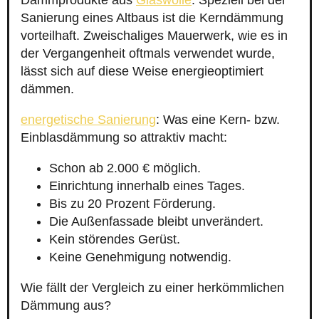
Dämmprodukte aus
Glaswolle
. Speziell bei der
Sanierung eines Altbaus ist die Kerndämmung
vorteilhaft. Zweischaliges Mauerwerk, wie es in
der Vergangenheit oftmals verwendet wurde,
lässt sich auf diese Weise energieoptimiert
dämmen.
energetische Sanierung
: Was eine Kern- bzw.
Einblasdämmung so attraktiv macht:
Schon ab 2.000 € möglich.
Einrichtung innerhalb eines Tages.
Bis zu 20 Prozent Förderung.
Die Außenfassade bleibt unverändert.
Kein störendes Gerüst.
Keine Genehmigung notwendig.
Wie fällt der Vergleich zu einer herkömmlichen
Dämmung aus?