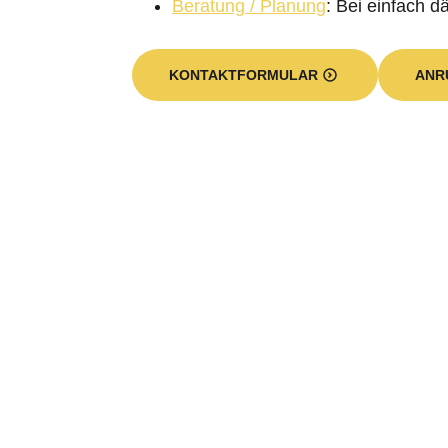
Beratung / Planung
: Bei einfach 
KONTAKTFORMULAR
ANR