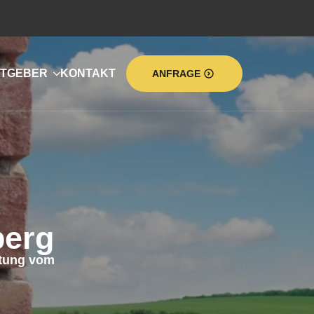
TGEBER
KONTAKT
ANFRAGE
berg
tung vom