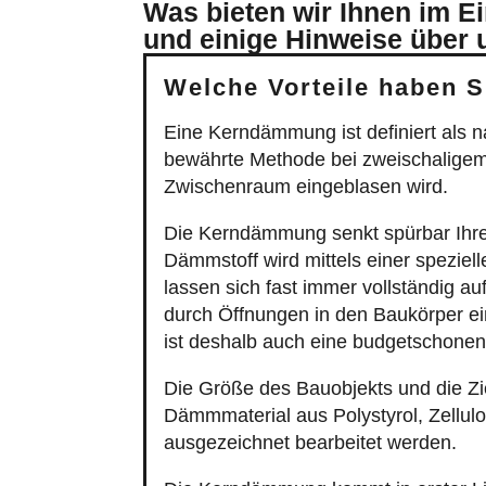
Was bieten wir Ihnen im E
und einige Hinweise über 
Welche Vorteile haben 
Eine Kerndämmung ist definiert als
bewährte Methode bei zweischaligem
Zwischenraum eingeblasen wird.
Die Kerndämmung senkt spürbar Ihr
Dämmstoff wird mittels einer spezie
lassen sich fast immer vollständig a
durch Öffnungen in den Baukörper ei
ist deshalb auch eine budgetschon
Die Größe des Bauobjekts und die Z
Dämmmaterial aus Polystyrol, Zellu
ausgezeichnet bearbeitet werden.