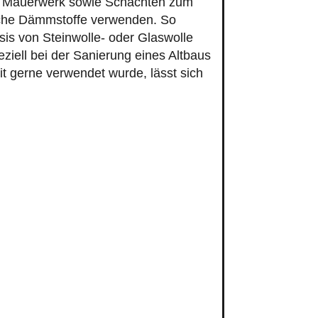
em Mauerwerk sowie Schächten zum
sche Dämmstoffe verwenden. So
sis von Steinwolle- oder Glaswolle
eziell bei der Sanierung eines Altbaus
t gerne verwendet wurde, lässt sich