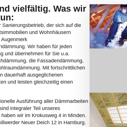
d vielfältig. Was wir
tun:
er Sanierungsbetrieb, der sich auf die
tsimmobilien und Wohnhäusern
es Augenmerk
erndämmung. Wir haben für jeden
g und übernehmen für Sie u.a.
chdämmung, die Fassadendämmung,
hlraumdämmung. Mit fortschrittlichen
en dauerhaft ausgeglichenen
 und leisten gleichzeitig einen
sionelle Ausführung aller Dämmarbeiten
sind integraler Teil unseres
z haben wir im Krokusweg 4 in Minden.
Billwerder Neuer Deich 12 in Hamburg.