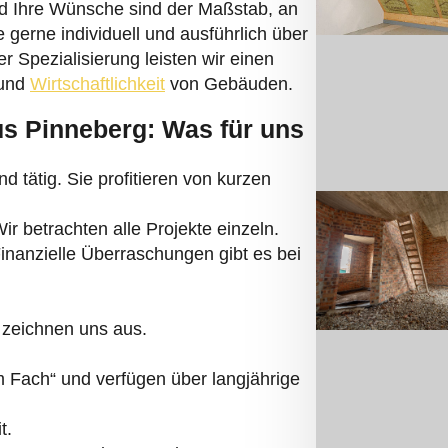
d Ihre Wünsche sind der Maßstab, an
 gerne individuell und ausführlich über
 Spezialisierung leisten wir einen
 und
Wirtschaftlichkeit
von Gebäuden.
us Pinneberg: Was für uns
d tätig. Sie profitieren von kurzen
r betrachten alle Projekte einzeln.
 Finanzielle Überraschungen gibt es bei
 zeichnen uns aus.
 Fach“ und verfügen über langjährige
t.