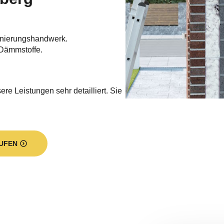
nierungshandwerk.
Dämmstoffe.
re Leistungen sehr detailliert. Sie
UFEN