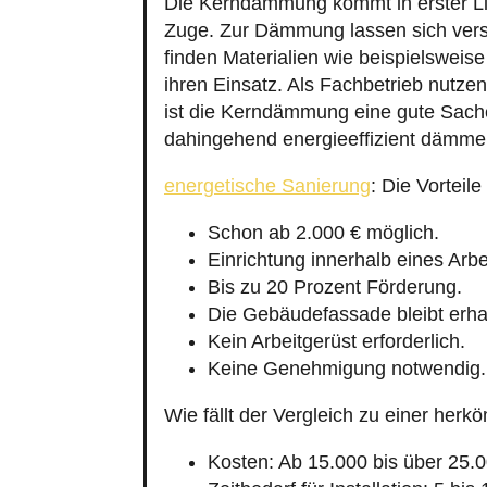
Die Kerndämmung kommt in erster L
Zuge. Zur Dämmung lassen sich vers
finden Materialien wie beispielsweis
ihren Einsatz. Als Fachbetrieb nut
ist die Kerndämmung eine gute Sache
dahingehend energieeffizient dämme
energetische Sanierung
: Die Vortei
Schon ab 2.000 € möglich.
Einrichtung innerhalb eines Arbe
Bis zu 20 Prozent Förderung.
Die Gebäudefassade bleibt erha
Kein Arbeitgerüst erforderlich.
Keine Genehmigung notwendig.
Wie fällt der Vergleich zu einer h
Kosten: Ab 15.000 bis über 25.0