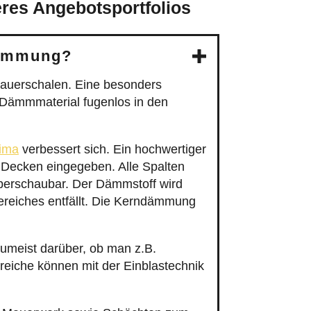
eres Angebotsportfolios
dämmung?
auerschalen. Eine besonders
 Dämmmaterial fugenlos in den
ima
verbessert sich. Ein hochwertiger
 Decken eingegeben. Alle Spalten
 überschaubar. Der Dämmstoff wird
Bereiches entfällt. Die Kerndämmung
meist darüber, ob man z.B.
eiche können mit der Einblastechnik