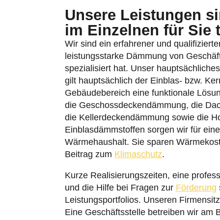
Unsere Leistungen sin
im Einzelnen für Sie 
Wir sind ein erfahrener und qualifiziert
leistungsstarke Dämmung von Geschäf
spezialisiert hat. Unser hauptsächlich
gilt hauptsächlich der Einblas- bzw. K
Gebäudebereich eine funktionale Lösun
die Geschossdeckendämmung, die Da
die Kellerdeckendämmung sowie die Ho
Einblasdämmstoffen sorgen wir für ein
Wärmehaushalt. Sie sparen Wärmekosten
Beitrag zum
Klimaschutz
.
Kurze Realisierungszeiten, eine profes
und die Hilfe bei Fragen zur
Förderung
Leistungsportfolios. Unseren Firmensit
Eine Geschäftsstelle betreiben wir am 