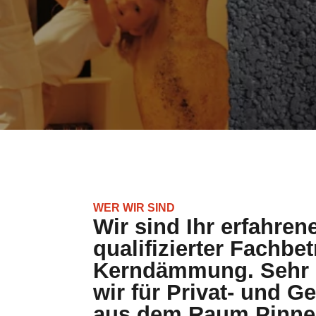
WER WIR SIND
Wir sind Ihr erfahren
qualifizierter Fachbet
Kerndämmung. Sehr g
wir für Privat- und 
aus dem Raum Pinne