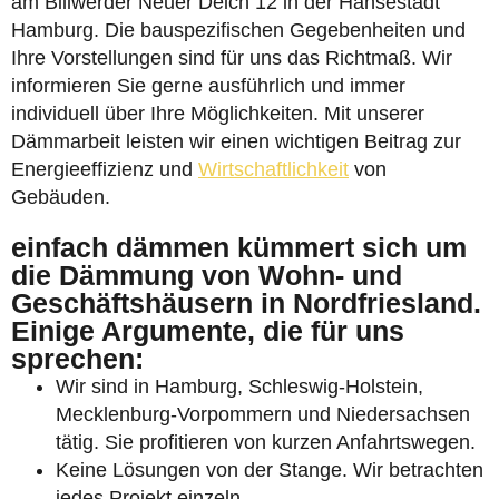
am Billwerder Neuer Deich 12 in der Hansestadt
Hamburg. Die bauspezifischen Gegebenheiten und
Ihre Vorstellungen sind für uns das Richtmaß. Wir
informieren Sie gerne ausführlich und immer
individuell über Ihre Möglichkeiten. Mit unserer
Dämmarbeit leisten wir einen wichtigen Beitrag zur
Energieeffizienz und
Wirtschaftlichkeit
von
Gebäuden.
einfach dämmen kümmert sich um
die Dämmung von Wohn- und
Geschäftshäusern in Nordfriesland.
Einige Argumente, die für uns
sprechen:
Wir sind in Hamburg, Schleswig-Holstein,
Mecklenburg-Vorpommern und Niedersachsen
tätig. Sie profitieren von kurzen Anfahrtswegen.
Keine Lösungen von der Stange. Wir betrachten
jedes Projekt einzeln.