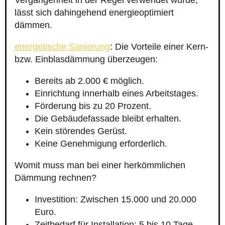
Vergangenheit in der Regel verwendet wurde,
lässt sich dahingehend energieoptimiert
dämmen.
energetische Sanierung
: Die Vorteile einer Kern-
bzw. Einblasdämmung überzeugen:
Bereits ab 2.000 € möglich.
Einrichtung innerhalb eines Arbeitstages.
Förderung bis zu 20 Prozent.
Die Gebäudefassade bleibt erhalten.
Kein störendes Gerüst.
Keine Genehmigung erforderlich.
Womit muss man bei einer herkömmlichen
Dämmung rechnen?
Investition: Zwischen 15.000 und 20.000
Euro.
Zeitbedarf für Installation: 5 bis 10 Tage.