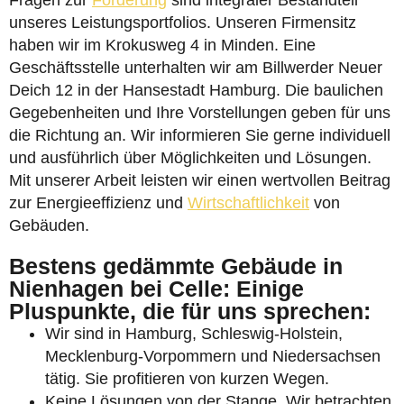
Fragen zur
Förderung
sind integraler Bestandteil
unseres Leistungsportfolios. Unseren Firmensitz
haben wir im Krokusweg 4 in Minden. Eine
Geschäftsstelle unterhalten wir am Billwerder Neuer
Deich 12 in der Hansestadt Hamburg. Die baulichen
Gegebenheiten und Ihre Vorstellungen geben für uns
die Richtung an. Wir informieren Sie gerne individuell
und ausführlich über Möglichkeiten und Lösungen.
Mit unserer Arbeit leisten wir einen wertvollen Beitrag
zur Energieeffizienz und
Wirtschaftlichkeit
von
Gebäuden.
Bestens gedämmte Gebäude in
Nienhagen bei Celle: Einige
Pluspunkte, die für uns sprechen:
Wir sind in Hamburg, Schleswig-Holstein,
Mecklenburg-Vorpommern und Niedersachsen
tätig. Sie profitieren von kurzen Wegen.
Keine Lösungen von der Stange. Wir betrachten