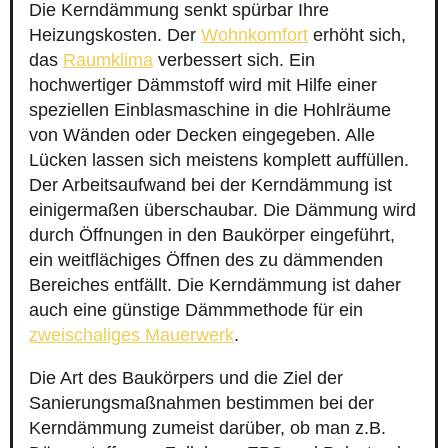
Die Kerndämmung senkt spürbar Ihre
Heizungskosten. Der
Wohnkomfort
erhöht sich,
das
Raumklima
verbessert sich. Ein
hochwertiger Dämmstoff wird mit Hilfe einer
speziellen Einblasmaschine in die Hohlräume
von Wänden oder Decken eingegeben. Alle
Lücken lassen sich meistens komplett auffüllen.
Der Arbeitsaufwand bei der Kerndämmung ist
einigermaßen überschaubar. Die Dämmung wird
durch Öffnungen in den Baukörper eingeführt,
ein weitflächiges Öffnen des zu dämmenden
Bereiches entfällt. Die Kerndämmung ist daher
auch eine günstige Dämmmethode für ein
zweischaliges Mauerwerk
.
Die Art des Baukörpers und die Ziel der
Sanierungsmaßnahmen bestimmen bei der
Kerndämmung zumeist darüber, ob man z.B.