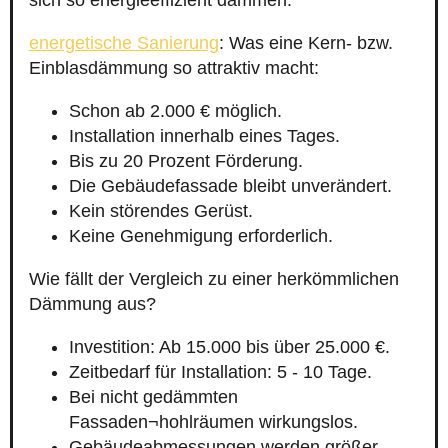
sich so energieeffizient dämmen.
energetische Sanierung
: Was eine Kern- bzw.
Einblasdämmung so attraktiv macht:
Schon ab 2.000 € möglich.
Installation innerhalb eines Tages.
Bis zu 20 Prozent Förderung.
Die Gebäudefassade bleibt unverändert.
Kein störendes Gerüst.
Keine Genehmigung erforderlich.
Wie fällt der Vergleich zu einer herkömmlichen
Dämmung aus?
Investition: Ab 15.000 bis über 25.000 €.
Zeitbedarf für Installation: 5 - 10 Tage.
Bei nicht gedämmten
Fassaden¬hohlräumen wirkungslos.
Gebäudeabmessungen werden größer.