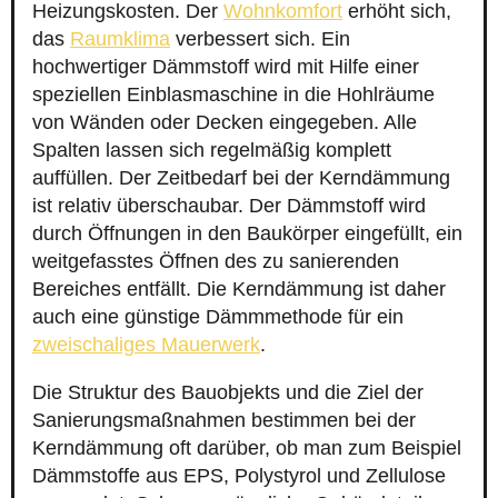
Heizungskosten. Der
Wohnkomfort
erhöht sich,
das
Raumklima
verbessert sich. Ein
hochwertiger Dämmstoff wird mit Hilfe einer
speziellen Einblasmaschine in die Hohlräume
von Wänden oder Decken eingegeben. Alle
Spalten lassen sich regelmäßig komplett
auffüllen. Der Zeitbedarf bei der Kerndämmung
ist relativ überschaubar. Der Dämmstoff wird
durch Öffnungen in den Baukörper eingefüllt, ein
weitgefasstes Öffnen des zu sanierenden
Bereiches entfällt. Die Kerndämmung ist daher
auch eine günstige Dämmmethode für ein
zweischaliges Mauerwerk
.
Die Struktur des Bauobjekts und die Ziel der
Sanierungsmaßnahmen bestimmen bei der
Kerndämmung oft darüber, ob man zum Beispiel
Dämmstoffe aus EPS, Polystyrol und Zellulose