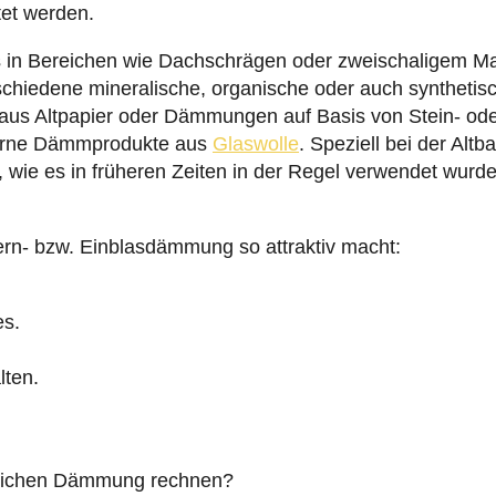
tet werden.
in Bereichen wie Dachschrägen oder zweischaligem M
chiedene mineralische, organische oder auch synthetis
n aus Altpapier oder Dämmungen auf Basis von Stein- od
gerne Dämmprodukte aus
Glaswolle
. Speziell bei der Al
, wie es in früheren Zeiten in der Regel verwendet wurde
ern- bzw. Einblasdämmung so attraktiv macht:
es.
lten.
lichen Dämmung rechnen?