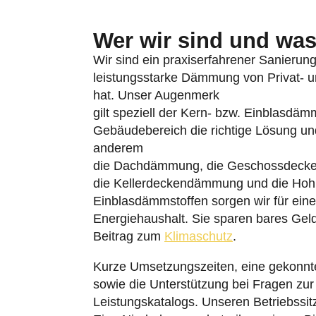
Wer wir sind und was 
Wir sind ein praxiserfahrener Sanierungs
leistungsstarke Dämmung von Privat- un
hat. Unser Augenmerk
gilt speziell der Kern- bzw. Einblasdä
Gebäudebereich die richtige Lösung u
anderem
die Dachdämmung, die Geschossdeck
die Kellerdeckendämmung und die Hoh
Einblasdämmstoffen sorgen wir für eine
Energiehaushalt. Sie sparen bares Geld
Beitrag zum
Klimaschutz
.
Kurze Umsetzungszeiten, eine gekonnt
sowie die Unterstützung bei Fragen zu
Leistungskatalogs. Unseren Betriebssi