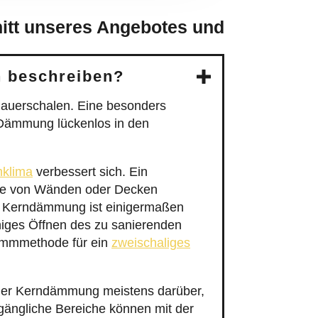
nitt unseres Angebotes und
n beschreiben?
auerschalen. Eine besonders
 Dämmung lückenlos in den
klima
verbessert sich. Ein
äume von Wänden oder Decken
der Kerndämmung ist einigermaßen
higes Öffnen des zu sanierenden
ämmmethode für ein
zweischaliges
der Kerndämmung meistens darüber,
ängliche Bereiche können mit der