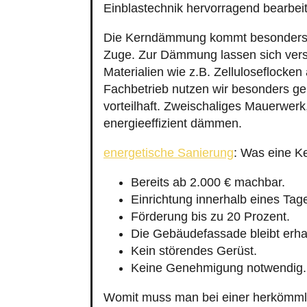
Einblastechnik hervorragend bearbei
Die Kerndämmung kommt besonders 
Zuge. Zur Dämmung lassen sich vers
Materialien wie z.B. Zelluloseflocke
Fachbetrieb nutzen wir besonders 
vorteilhaft. Zweischaliges Mauerwerk
energieeffizient dämmen.
energetische Sanierung
: Was eine K
Bereits ab 2.000 € machbar.
Einrichtung innerhalb eines Tag
Förderung bis zu 20 Prozent.
Die Gebäudefassade bleibt erha
Kein störendes Gerüst.
Keine Genehmigung notwendig.
Womit muss man bei einer herkömm