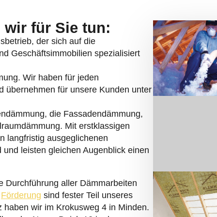
wir für Sie tun:
betrieb, der sich auf die
d Geschäftsimmobilien spezialisiert
mmung. Wir haben für jeden
nd übernehmen für unsere Kunden unter
endämmung, die Fassadendämmung,
lraumdämmung. Mit erstklassigen
n langfristig ausgeglichenen
 und leisten gleichen Augenblick einen
e Durchführung aller Dämmarbeiten
r
Förderung
sind fester Teil unseres
tz haben wir im Krokusweg 4 in Minden.