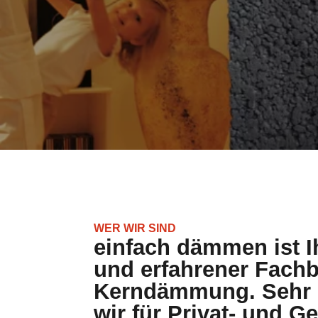
WER WIR SIND
einfach dämmen ist Ih
und erfahrener Fachb
Kerndämmung. Sehr g
wir für Privat- und 