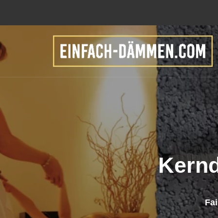
Kern
Fa