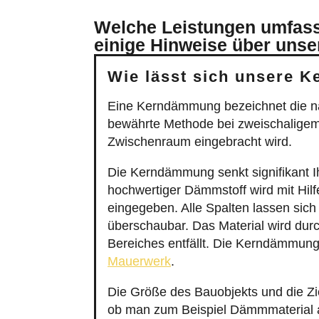
Welche Leistungen umfasst
einige Hinweise über unse
Wie lässt sich unsere 
Eine Kerndämmung bezeichnet die n
bewährte Methode bei zweischaligem
Zwischenraum eingebracht wird.
Die Kerndämmung senkt signifikant I
hochwertiger Dämmstoff wird mit Hil
eingegeben. Alle Spalten lassen sic
überschaubar. Das Material wird dur
Bereiches entfällt. Die Kerndämmu
Mauerwerk
.
Die Größe des Bauobjekts und die 
ob man zum Beispiel Dämmmaterial a