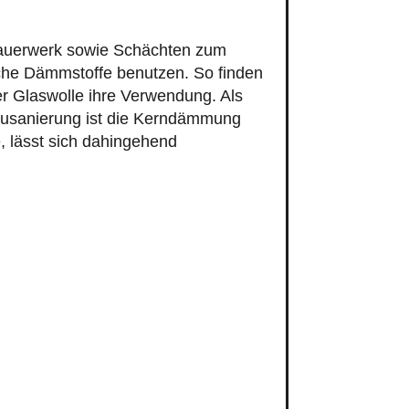
auerwerk sowie Schächten zum
che Dämmstoffe benutzen. So finden
er Glaswolle ihre Verwendung. Als
tbausanierung ist die Kerndämmung
, lässt sich dahingehend