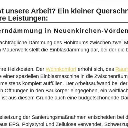
 unsere Arbeit? Ein kleiner Quersch
re Leistungen:
Kerndämmung in Neuenkirchen-Vörde
achträgliche Dämmung des Hohlraums zwischen zwei M
 Mauerwerk stellt die Einblasdämmung dar, bei der die
hre Heizkosten. Der
Wohnkomfort
erhöht sich, das
Raum
fe einer speziellen Einblasmaschine in die Zwischenr
h meistens komplett auffüllen. Der Arbeitsaufwand bei 
ch Öffnungen in den Baukörper eingegeben, ein weitfläc
ng ist aus diesem Grunde auch eine budgetschonende D
Zielsetzung der Sanierungsmaßnahmen entscheiden bei 
us EPS, Polystyrol und Zellulose verwendet. Schwerzug