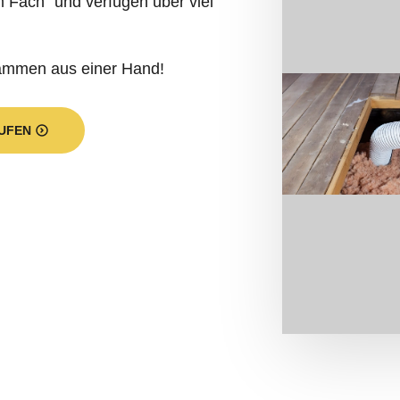
 Fach“ und verfügen über viel
dämmen aus einer Hand!
UFEN