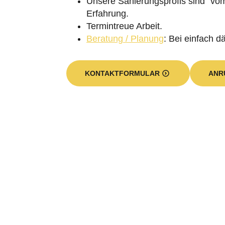
Unsere Sanierungsprofis sind “vom
Erfahrung.
Termintreue Arbeit.
Beratung / Planung
: Bei einfach 
KONTAKTFORMULAR
ANR