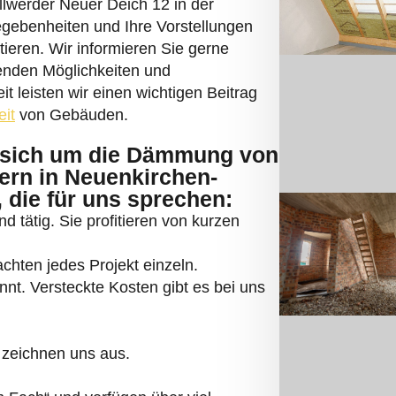
llwerder Neuer Deich 12 in der
gebenheiten und Ihre Vorstellungen
ieren. Wir informieren Sie gerne
henden Möglichkeiten und
 leisten wir einen wichtigen Beitrag
eit
von Gebäuden.
sich um die Dämmung von
rn in Neuenkirchen-
 die für uns sprechen:
d tätig. Sie profitieren von kurzen
chten jedes Projekt einzeln.
nnt. Versteckte Kosten gibt es bei uns
 zeichnen uns aus.