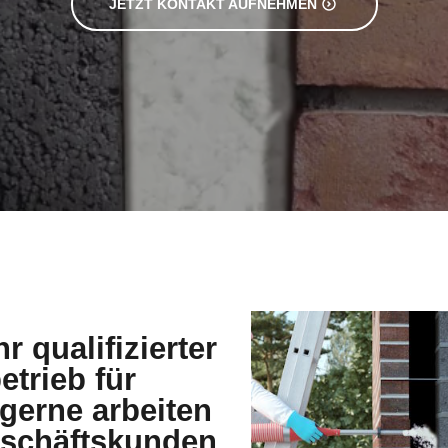
JETZT KONTAKT AUFNEHMEN
r qualifizierter
etrieb für
erne arbeiten
Geschäftskunden