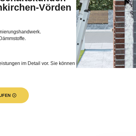
kirchen-Vörden
nierungshandwerk.
Dämmstoffe.
eistungen im Detail vor. Sie können
UFEN