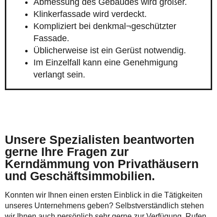
Abmessung des Gebäudes wird größer.
Klinkerfassade wird verdeckt.
Kompliziert bei denkmal¬geschützter
Fassade.
Üblicherweise ist ein Gerüst notwendig.
Im Einzelfall kann eine Genehmigung
verlangt sein.
Unsere Spezialisten beantworten
gerne Ihre Fragen zur
Kerndämmung von Privathäusern
und Geschäftsimmobilien.
Konnten wir Ihnen einen ersten Einblick in die Tätigkeiten
unseres Unternehmens geben? Selbstverständlich stehen
wir Ihnen auch persönlich sehr gerne zur Verfügung. Rufen