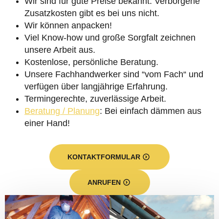
Wir sind für gute Preise bekannt. Verborgene
Zusatzkosten gibt es bei uns nicht.
Wir können anpacken!
Viel Know-how und große Sorgfalt zeichnen
unsere Arbeit aus.
Kostenlose, persönliche Beratung.
Unsere Fachhandwerker sind “vom Fach“ und
verfügen über langjährige Erfahrung.
Termingerechte, zuverlässige Arbeit.
Beratung / Planung
: Bei einfach dämmen aus
einer Hand!
KONTAKTFORMULAR
ANRUFEN