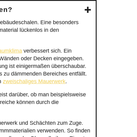
ben?
ebäudeschalen. Eine besonders
terial lückenlos in den
aumklima
verbessert sich. Ein
on Wänden oder Decken eingegeben.
mung ist einigermaßen überschaubar.
es zu dämmenden Bereiches entfällt.
n
zweischaliges Mauerwerk
.
st darüber, ob man beispielsweise
reiche können durch die
uerwerk und Schächten zum Zuge.
ämmmaterialien verwenden. So finden