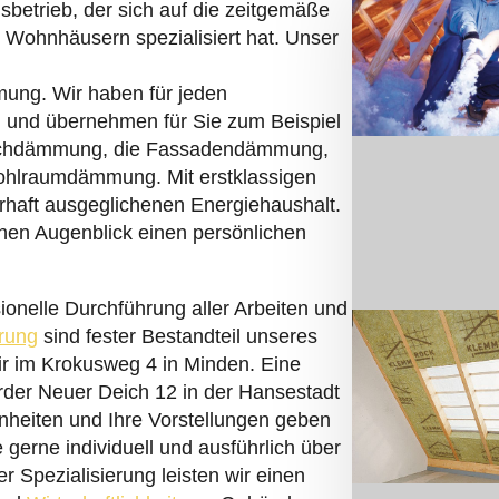
sbetrieb, der sich auf die zeitgemäße
ohnhäusern spezialisiert hat. Unser
mmung. Wir haben für jeden
und übernehmen für Sie zum Beispiel
chdämmung, die Fassadendämmung,
ohlraumdämmung. Mit erstklassigen
rhaft ausgeglichenen Energiehaushalt.
chen Augenblick einen persönlichen
ionelle Durchführung aller Arbeiten und
rung
sind fester Bestandteil unseres
ir im Krokusweg 4 in Minden. Eine
erder Neuer Deich 12 in der Hansestadt
heiten und Ihre Vorstellungen geben
 gerne individuell und ausführlich über
 Spezialisierung leisten wir einen