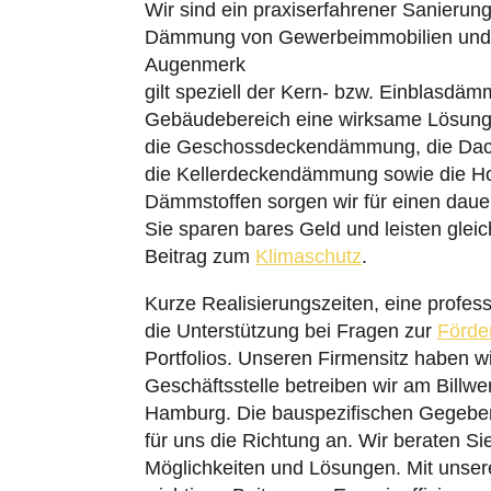
Wir sind ein praxiserfahrener Sanierung
Dämmung von Gewerbeimmobilien und W
Augenmerk
gilt speziell der Kern- bzw. Einblasdä
Gebäudebereich eine wirksame Lösung 
die Geschossdeckendämmung, die Da
die Kellerdeckendämmung sowie die H
Dämmstoffen sorgen wir für einen daue
Sie sparen bares Geld und leisten glei
Beitrag zum
Klimaschutz
.
Kurze Realisierungszeiten, eine profess
die Unterstützung bei Fragen zur
Förde
Portfolios. Unseren Firmensitz haben w
Geschäftsstelle betreiben wir am Billw
Hamburg. Die bauspezifischen Gegeben
für uns die Richtung an. Wir beraten Sie
Möglichkeiten und Lösungen. Mit unserer