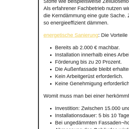
Stoffe wie beispielsweise Zellulosef
Als erfahrener Fachbetrieb nutzen 
die Kerndämmung eine gute Sache. Zw
so energieeffizient dämmen.
energetische Sanierung
: Die Vortei
Bereits ab 2.000 € machbar.
Installation innerhalb eines Arbe
Förderung bis zu 20 Prozent.
Die Außenfassade bleibt erhalte
Kein Arbeitgerüst erforderlich.
Keine Genehmigung erforderlich
Womit muss man bei einer herkömm
Investition: Zwischen 15.000 un
Installationsdauer: 5 bis 10 Tage
Bei ungedämmten Fassaden¬hoh