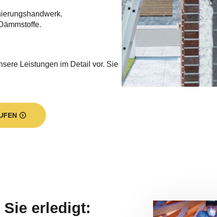
nierungshandwerk.
Dämmstoffe.
nsere Leistungen im Detail vor. Sie
UFEN
Sie erledigt: