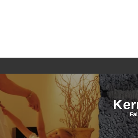
Ker
Fa