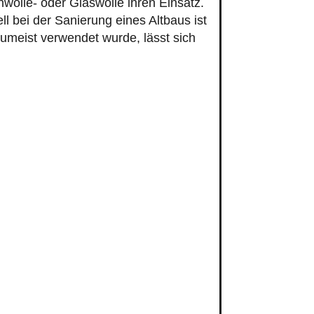
wolle- oder Glaswolle ihren Einsatz.
ell bei der Sanierung eines Altbaus ist
meist verwendet wurde, lässt sich