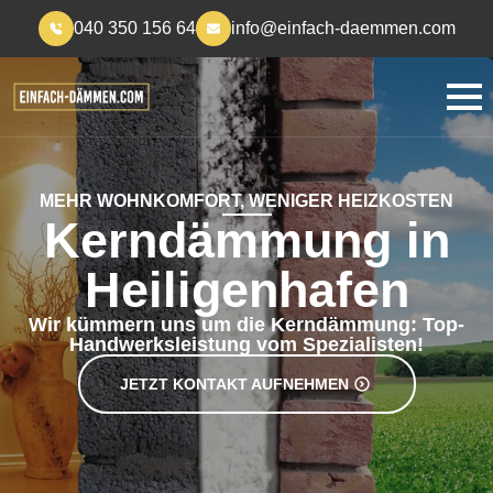
040 350 156 64
info@einfach-daemmen.com
MEHR WOHNKOMFORT, WENIGER HEIZKOSTEN
Kerndämmung in
Heiligenhafen
Wir kümmern uns um die Kerndämmung: Top-
Handwerksleistung vom Spezialisten!
JETZT KONTAKT AUFNEHMEN