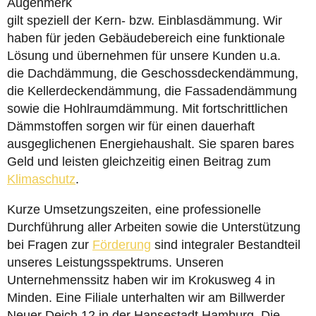
Augenmerk
gilt speziell der Kern- bzw. Einblasdämmung. Wir
haben für jeden Gebäudebereich eine funktionale
Lösung und übernehmen für unsere Kunden u.a.
die Dachdämmung, die Geschossdeckendämmung,
die Kellerdeckendämmung, die Fassadendämmung
sowie die Hohlraumdämmung. Mit fortschrittlichen
Dämmstoffen sorgen wir für einen dauerhaft
ausgeglichenen Energiehaushalt. Sie sparen bares
Geld und leisten gleichzeitig einen Beitrag zum
Klimaschutz
.
Kurze Umsetzungszeiten, eine professionelle
Durchführung aller Arbeiten sowie die Unterstützung
bei Fragen zur
Förderung
sind integraler Bestandteil
unseres Leistungsspektrums. Unseren
Unternehmenssitz haben wir im Krokusweg 4 in
Minden. Eine Filiale unterhalten wir am Billwerder
Neuer Deich 12 in der Hansestadt Hamburg. Die