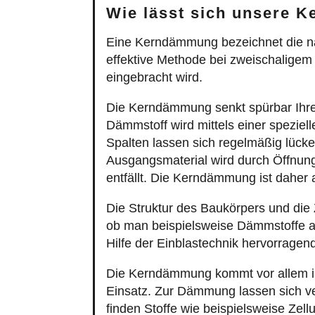
Wie lässt sich unsere 
Eine Kerndämmung bezeichnet die n
effektive Methode bei zweischalige
eingebracht wird.
Die Kerndämmung senkt spürbar Ihr
Dämmstoff wird mittels einer spezie
Spalten lassen sich regelmäßig lücke
Ausgangsmaterial wird durch Öffnun
entfällt. Die Kerndämmung ist dahe
Die Struktur des Baukörpers und di
ob man beispielsweise Dämmstoffe a
Hilfe der Einblastechnik hervorragen
Die Kerndämmung kommt vor allem i
Einsatz. Zur Dämmung lassen sich v
finden Stoffe wie beispielsweise Zel