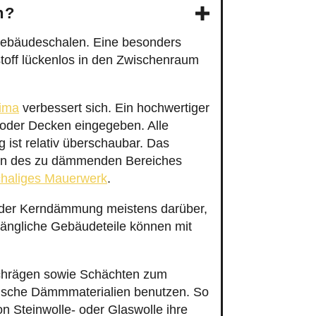
n?
ebäudeschalen. Eine besonders
toff lückenlos in den Zwischenraum
ima
verbessert sich. Ein hochwertiger
 oder Decken eingegeben. Alle
 ist relativ überschaubar. Das
fnen des zu dämmenden Bereiches
chaliges Mauerwerk
.
 der Kerndämmung meistens darüber,
ängliche Gebäudeteile können mit
chrägen sowie Schächten zum
tische Dämmmaterialien benutzen. So
n Steinwolle- oder Glaswolle ihre