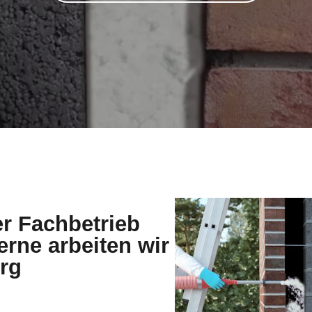
er Fachbetrieb
rne arbeiten wir
rg