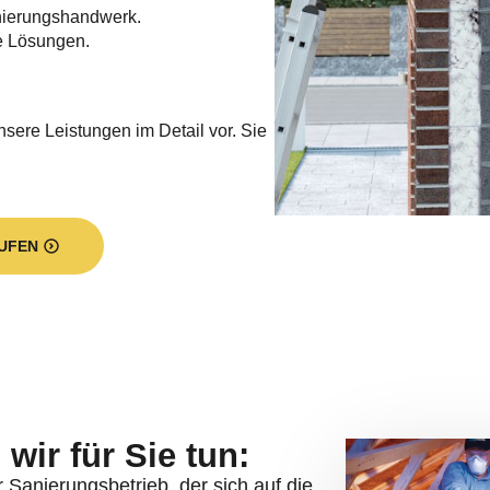
nierungshandwerk.
e Lösungen.
nsere Leistungen im Detail vor. Sie
UFEN
wir für Sie tun:
er Sanierungsbetrieb, der sich auf die