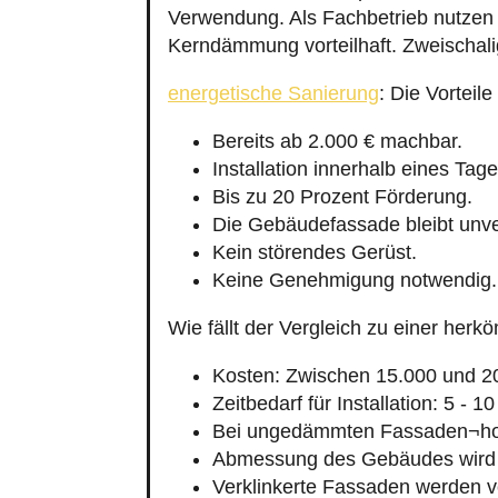
Verwendung. Als Fachbetrieb nutzen
Kerndämmung vorteilhaft. Zweischali
energetische Sanierung
: Die Vortei
Bereits ab 2.000 € machbar.
Installation innerhalb eines Tage
Bis zu 20 Prozent Förderung.
Die Gebäudefassade bleibt unve
Kein störendes Gerüst.
Keine Genehmigung notwendig.
Wie fällt der Vergleich zu einer h
Kosten: Zwischen 15.000 und 2
Zeitbedarf für Installation: 5 - 1
Bei ungedämmten Fassaden¬hoh
Abmessung des Gebäudes wird 
Verklinkerte Fassaden werden v