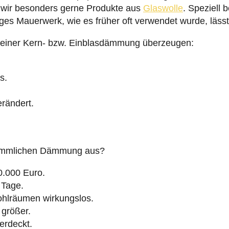
 wir besonders gerne Produkte aus
Glaswolle
. Speziell 
ges Mauerwerk, wie es früher oft verwendet wurde, läss
le einer Kern- bzw. Einblasdämmung überzeugen:
s.
rändert.
erkömmlichen Dämmung aus?
0.000 Euro.
0 Tage.
lräumen wirkungslos.
größer.
erdeckt.