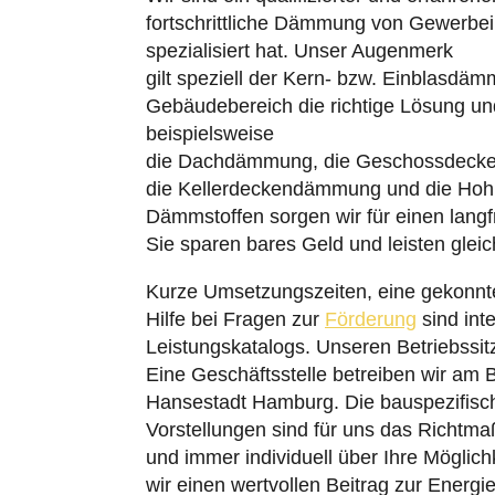
fortschrittliche Dämmung von Gewerb
spezialisiert hat. Unser Augenmerk
gilt speziell der Kern- bzw. Einblasdä
Gebäudebereich die richtige Lösung u
beispielsweise
die Dachdämmung, die Geschossdeck
die Kellerdeckendämmung und die Hohl
Dämmstoffen sorgen wir für einen lang
Sie sparen bares Geld und leisten glei
Kurze Umsetzungszeiten, eine gekonnte
Hilfe bei Fragen zur
Förderung
sind int
Leistungskatalogs. Unseren Betriebssi
Eine Geschäftsstelle betreiben wir am B
Hansestadt Hamburg. Die bauspezifisc
Vorstellungen sind für uns das Richtma
und immer individuell über Ihre Möglich
wir einen wertvollen Beitrag zur Energi