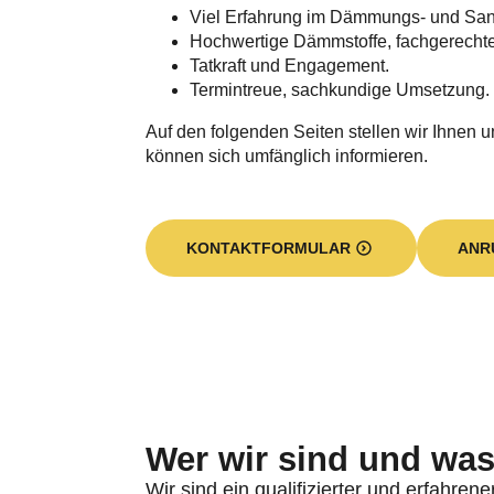
Viel Erfahrung im Dämmungs- und Sa
Hochwertige Dämmstoffe, fachgerecht
Tatkraft und Engagement.
Termintreue, sachkundige Umsetzung.
Auf den folgenden Seiten stellen wir Ihnen u
können sich umfänglich informieren.
KONTAKTFORMULAR
ANR
Wer wir sind und was 
Wir sind ein qualifizierter und erfahren