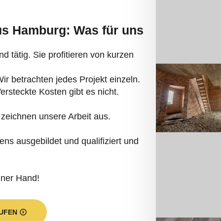
aus Hamburg: Was für uns
d tätig. Sie profitieren von kurzen
r betrachten jedes Projekt einzeln.
Versteckte Kosten gibt es nicht.
zeichnen unsere Arbeit aus.
ns ausgebildet und qualifiziert und
iner Hand!
UFEN