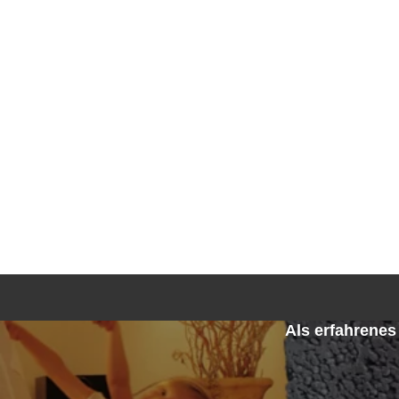
Ke
Als erfahrene