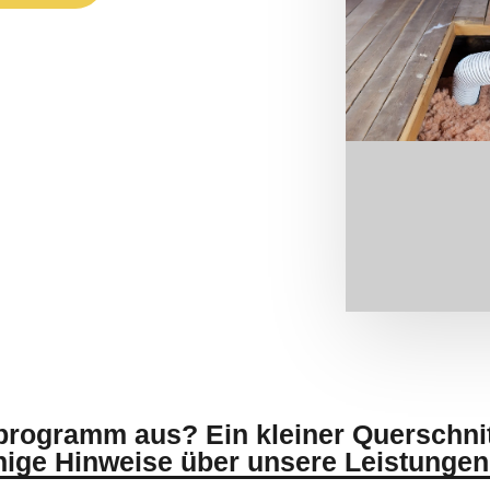
programm aus? Ein kleiner Querschni
nige Hinweise über unsere Leistungen