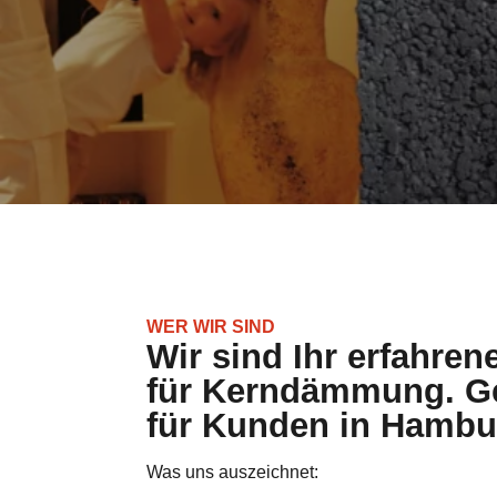
WER WIR SIND
Wir sind Ihr erfahren
für Kerndämmung. Ge
für Kunden in Hambu
Was uns auszeichnet: