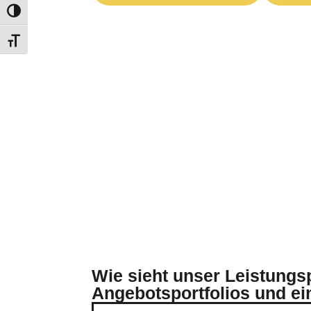
Wie sieht unser Leistungs
Angebotsportfolios und ei