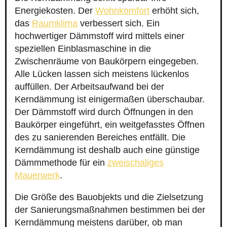
Energiekosten. Der
Wohnkomfort
erhöht sich,
das
Raumklima
verbessert sich. Ein
hochwertiger Dämmstoff wird mittels einer
speziellen Einblasmaschine in die
Zwischenräume von Baukörpern eingegeben.
Alle Lücken lassen sich meistens lückenlos
auffüllen. Der Arbeitsaufwand bei der
Kerndämmung ist einigermaßen überschaubar.
Der Dämmstoff wird durch Öffnungen in den
Baukörper eingeführt, ein weitgefasstes Öffnen
des zu sanierenden Bereiches entfällt. Die
Kerndämmung ist deshalb auch eine günstige
Dämmmethode für ein
zweischaliges
Mauerwerk
.
Die Größe des Bauobjekts und die Zielsetzung
der Sanierungsmaßnahmen bestimmen bei der
Kerndämmung meistens darüber, ob man