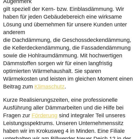
Augenmerk
gilt speziell der Kern- bzw. Einblasdämmung. Wir
haben für jeden Gebäudebereich eine wirksame
Lösung und übernehmen für unsere Kunden unter
anderem
die Dachdämmung, die Geschossdeckendämmung,
die Kellerdeckendämmung, die Fassadendämmung
sowie die Hohlraumdämmung. Mit hochwertigen
Dämmstoffen sorgen wir für einen langfristig
optimierten Wärmehaushalt. Sie sparen
Wärmekosten und leisten im gleichen Moment einen
Beitrag zum
Klimaschutz
.
Kurze Realisierungszeiten, eine professionelle
Ausführung aller Dämmarbeiten und die Hilfe bei
Fragen zur
Förderung
sind integraler Teil unseres
Leistungsspektrums. Unseren Unternehmenssitz
haben wir im Krokusweg 4 in Minden. Eine Filiale
unterhalten wir am Billwerder Neuer Deich 12 in der