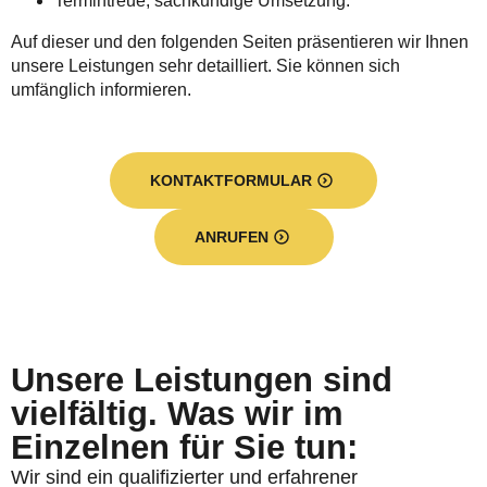
Termintreue, sachkundige Umsetzung.
Auf dieser und den folgenden Seiten präsentieren wir Ihnen
unsere Leistungen sehr detailliert. Sie können sich
umfänglich informieren.
KONTAKTFORMULAR
ANRUFEN
Unsere Leistungen sind
vielfältig. Was wir im
Einzelnen für Sie tun:
Wir sind ein qualifizierter und erfahrener