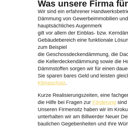
Was unsere Firma für 
Wir sind ein erfahrener Handwerksbetri
Dämmung von Gewerbeimmobilien und W
hauptsächliches Augenmerk
gilt vor allem der Einblas- bzw. Kernd
Gebäudebereich eine funktionale Lösu
zum Beispiel
die Geschossdeckendämmung, die Da
die Kellerdeckendämmung sowie die 
Dämmstoffen sorgen wir für einen daue
Sie sparen bares Geld und leisten gleic
Klimaschutz
.
Kurze Realisierungszeiten, eine fachge
die Hilfe bei Fragen zur
Förderung
sind 
Unseren Firmensitz haben wir im Krokus
unterhalten wir am Billwerder Neuer D
baulichen Gegebenheiten und Ihre Wün