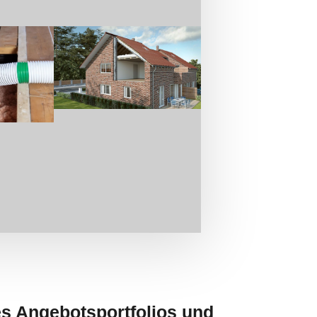
s Angebotsportfolios und