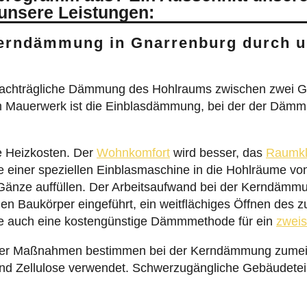
 unsere Leistungen:
Kerndämmung in Gnarrenburg durch 
achträgliche Dämmung des Hohlraums zwischen zwei G
 Mauerwerk ist die Einblasdämmung, bei der der Dämms
e Heizkosten. Der
Wohnkomfort
wird besser, das
Raumkl
fe einer speziellen Einblasmaschine in die Hohlräume 
 Gänze auffüllen. Der Arbeitsaufwand bei der Kerndämmun
en Baukörper eingeführt, ein weitflächiges Öffnen des 
 auch eine kostengünstige Dämmmethode für ein
zweis
l der Maßnahmen bestimmen bei der Kerndämmung zumeis
nd Zellulose verwendet. Schwerzugängliche Gebäudeteil