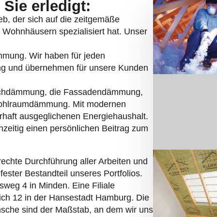
Sie erledigt:
eb, der sich auf die zeitgemäße
ohnhäusern spezialisiert hat. Unser
ämmung. Wir haben für jeden
ng und übernehmen für unsere Kunden
chdämmung, die Fassadendämmung,
Hohlraumdämmung. Mit modernen
rhaft ausgeglichenen Energiehaushalt.
hzeitig einen persönlichen Beitrag zum
rechte Durchführung aller Arbeiten und
fester Bestandteil unseres Portfolios.
weg 4 in Minden. Eine Filiale
eich 12 in der Hansestadt Hamburg. Die
sche sind der Maßstab, an dem wir uns