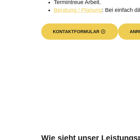
Termintreue Arbeit.
Beratung / Planung
: Bei einfach 
KONTAKTFORMULAR
ANR
Wie sieht unser Leistung