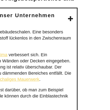
unser Unternehmen
ebäudeschalen. Eine besonders
toff lückenlos in den Zwischenraum
ima
verbessert sich. Ein
von Wänden oder Decken eingegeben.
g ist relativ überschaubar. Der
zu dämmenden Bereiches entfällt. Die
chaliges Mauerwerk
.
t darüber, ob man zum Beispiel
e können durch die Einblastechnik