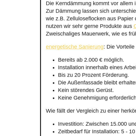
Die Kerndämmung kommt vor allem i
Zur Dämmung lassen sich unterschied
wie z.B. Zelluloseflocken aus Papier
nutzen wir sehr gerne Produkte aus
Zweischaliges Mauerwerk, wie es frü
energetische Sanierung
: Die Vortei
Bereits ab 2.000 € möglich.
Installation innerhalb eines Arbe
Bis zu 20 Prozent Förderung.
Die Außenfassade bleibt erhalte
Kein störendes Gerüst.
Keine Genehmigung erforderlich
Wie fällt der Vergleich zu einer h
Investition: Zwischen 15.000 un
Zeitbedarf für Installation: 5 - 1