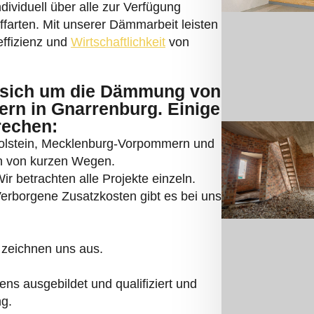
ndividuell über alle zur Verfügung
arten. Mit unserer Dämmarbeit leisten
effizienz und
Wirtschaftlichkeit
von
sich um die Dämmung von
rn in Gnarrenburg. Einige
rechen:
Holstein, Mecklenburg-Vorpommern und
ren von kurzen Wegen.
r betrachten alle Projekte einzeln.
 Verborgene Zusatzkosten gibt es bei uns
 zeichnen uns aus.
ns ausgebildet und qualifiziert und
ng.