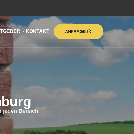
TGEBER
KONTAKT
ANFRAGE
nburg
 jeden Bereich