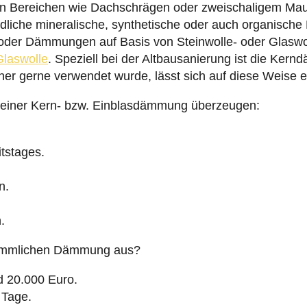
n Bereichen wie Dachschrägen oder zweischaligem Ma
liche mineralische, synthetische oder auch organische 
 oder Dämmungen auf Basis von Steinwolle- oder Glaswol
Glaswolle
. Speziell bei der Altbausanierung ist die Ker
her gerne verwendet wurde, lässt sich auf diese Weise 
le einer Kern- bzw. Einblasdämmung überzeugen:
itstages.
n.
.
erkömmlichen Dämmung aus?
d 20.000 Euro.
0 Tage.