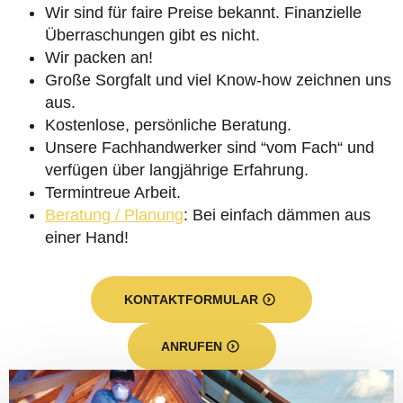
Wir sind für faire Preise bekannt. Finanzielle
Überraschungen gibt es nicht.
Wir packen an!
Große Sorgfalt und viel Know-how zeichnen uns
aus.
Kostenlose, persönliche Beratung.
Unsere Fachhandwerker sind “vom Fach“ und
verfügen über langjährige Erfahrung.
Termintreue Arbeit.
Beratung / Planung
: Bei einfach dämmen aus
einer Hand!
KONTAKTFORMULAR
ANRUFEN