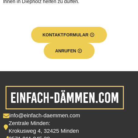
Ihnen in Diepholz helfen zu dürfen.
KONTAKTFORMULAR
ANRUFEN
info@einfach-daemmen.com
Zentrale Minden:
Krokusweg 4, 32425 Minden