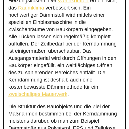
Heizungskosten. Der
Wohnkomfort
erhöht sich,
das
Raumklima
verbessert sich. Ein
hochwertiger Dämmstoff wird mittels einer
speziellen Einblasmaschine in die
Zwischenräume von Baukörpern eingegeben.
Alle Lücken lassen sich regelmäßig komplett
auffüllen. Der Zeitbedarf bei der Kerndämmung
ist einigermaßen überschaubar. Das
Ausgangsmaterial wird durch Öffnungen in den
Baukörper eingefüllt, ein weitflächiges Öffnen
des zu sanierenden Bereiches entfällt. Die
Kerndämmung ist deshalb auch eine
kostenbewusste Dämmmethode für ein
zweischaliges Mauerwerk
.
Die Struktur des Bauobjekts und die Ziel der
Maßnahmen bestimmen bei der Kerndämmung
meistens darüber, ob man zum Beispiel
Dämmstoffe aus Polystyrol, EPS und Zellulose