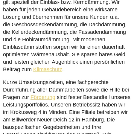
gilt speziell der Einblas- bzw. Kerndämmung. Wir
haben für jeden Gebäudebereich eine wirksame
Lösung und übernehmen für unsere Kunden u.a.
die Geschossdeckendämmung, die Dachdämmung,
die Kellerdeckendämmung, die Fassadendämmung
und die Hohlraumdämmung. Mit modernen
Einblasdämmstoffen sorgen wir für einen dauerhaft
optimierten Wärmehaushalt. Sie sparen bares Geld
und leisten gleichen Augenblick einen persönlichen
Beitrag zum
Klimaschutz
.
Kurze Umsetzungszeiten, eine fachgerechte
Durchführung aller Dämmarbeiten sowie die Hilfe bei
Fragen zur
Förderung
sind fester Bestandteil unseres
Leistungsportfolios. Unseren Betriebssitz haben wir
im Krokusweg 4 in Minden. Eine Filiale betreiben wir
am Billwerder Neuer Deich 12 in Hamburg. Die
bauspezifischen Gegebenheiten und Ihre