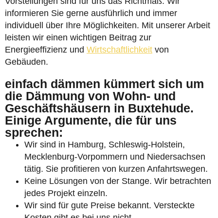
Vorstellungen sind für uns das Richtmaß. Wir
informieren Sie gerne ausführlich und immer
individuell über Ihre Möglichkeiten. Mit unserer Arbeit
leisten wir einen wichtigen Beitrag zur
Energieeffizienz und
Wirtschaftlichkeit
von
Gebäuden.
einfach dämmen kümmert sich um
die Dämmung von Wohn- und
Geschäftshäusern in Buxtehude.
Einige Argumente, die für uns
sprechen:
Wir sind in Hamburg, Schleswig-Holstein,
Mecklenburg-Vorpommern und Niedersachsen
tätig. Sie profitieren von kurzen Anfahrtswegen.
Keine Lösungen von der Stange. Wir betrachten
jedes Projekt einzeln.
Wir sind für gute Preise bekannt. Versteckte
Kosten gibt es bei uns nicht.