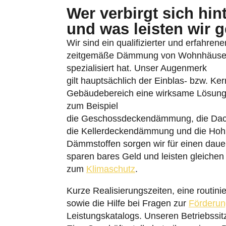
Wer verbirgt sich hi
und was leisten wir 
Wir sind ein qualifizierter und erfahren
zeitgemäße Dämmung von Wohnhäuser
spezialisiert hat. Unser Augenmerk
gilt hauptsächlich der Einblas- bzw. K
Gebäudebereich eine wirksame Lösung
zum Beispiel
die Geschossdeckendämmung, die Da
die Kellerdeckendämmung und die Ho
Dämmstoffen sorgen wir für einen daue
sparen bares Geld und leisten gleichen
zum
Klimaschutz
.
Kurze Realisierungszeiten, eine routin
sowie die Hilfe bei Fragen zur
Förderun
Leistungskatalogs. Unseren Betriebssi