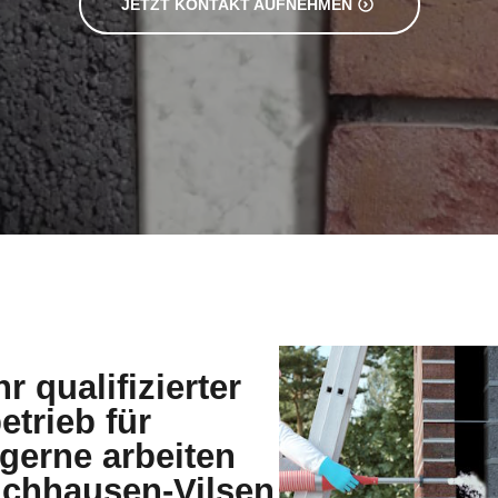
JETZT KONTAKT AUFNEHMEN
r qualifizierter
etrieb für
erne arbeiten
uchhausen-Vilsen