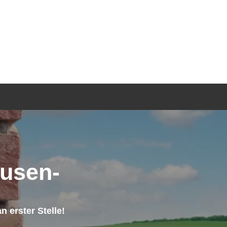
TGEBER
KONTAKT
ANFRAGE
usen-
 erster Stelle!