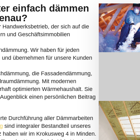
nter einfach dämmen
genau?
er Handwerksbetrieb, der sich auf die
n und Geschäftsimmobilien
erndämmung. Wir haben für jeden
 und übernehmen für unsere Kunden
chdämmung, die Fassadendämmung,
hlraumdämmung. Mit modernen
rhaft optimierten Wärmehaushalt. Sie
 Augenblick einen persönlichen Beitrag
ierte Durchführung aller Dämmarbeiten
g
sind integraler Bestandteil unseres
tz haben wir im Krokusweg 4 in Minden.