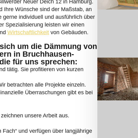
Billwerder Neuer Deich 12 in Hamburg.
d Ihre Wünsche sind der Maßstab, an
 gerne individuell und ausführlich über
 Spezialisierung leisten wir einen
und
Wirtschaftlichkeit
von Gebäuden.
sich um die Dämmung von
ern in Bruchhausen-
die für uns sprechen:
d tätig. Sie profitieren von kurzen
r betrachten alle Projekte einzeln.
 Finanzielle Überraschungen gibt es bei
zeichnen unsere Arbeit aus.
Fach“ und verfügen über langjährige