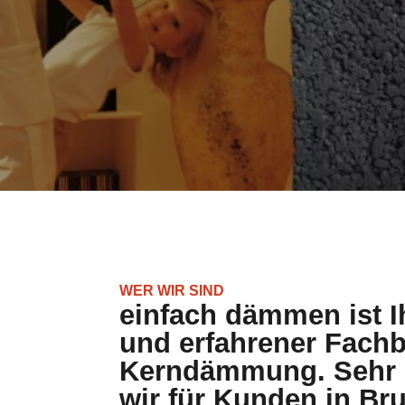
WER WIR SIND
einfach dämmen ist Ih
und erfahrener Fachb
Kerndämmung. Sehr g
wir für Kunden in Br