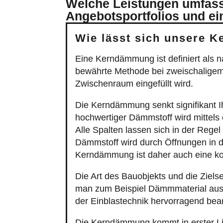
Welche Leistungen umfass
Angebotsportfolios und ei
Wie lässt sich unsere 
Eine Kerndämmung ist definiert als
bewährte Methode bei zweischaligem 
Zwischenraum eingefüllt wird.
Die Kerndämmung senkt signifikant I
hochwertiger Dämmstoff wird mittel
Alle Spalten lassen sich in der Rege
Dämmstoff wird durch Öffnungen in d
Kerndämmung ist daher auch eine 
Die Art des Bauobjekts und die Zie
man zum Beispiel Dämmmaterial aus 
der Einblastechnik hervorragend bea
Die Kerndämmung kommt in erster L