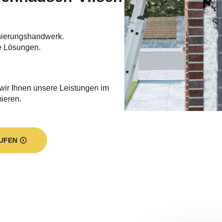
nierungshandwerk.
e Lösungen.
 wir Ihnen unsere Leistungen im
mieren.
UFEN