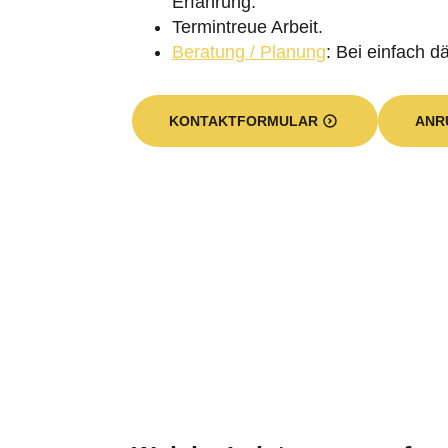
Erfahrung.
Termintreue Arbeit.
Beratung / Planung
: Bei einfach 
KONTAKTFORMULAR
ANR