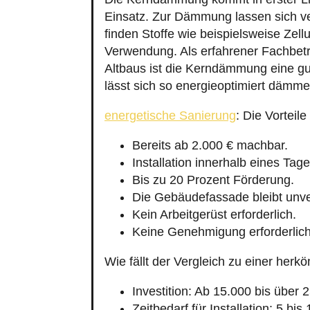
Einsatz. Zur Dämmung lassen sich v
finden Stoffe wie beispielsweise Zel
Verwendung. Als erfahrener Fachbet
Altbaus ist die Kerndämmung eine gu
lässt sich so energieoptimiert dämme
energetische Sanierung
: Die Vortei
Bereits ab 2.000 € machbar.
Installation innerhalb eines Tage
Bis zu 20 Prozent Förderung.
Die Gebäudefassade bleibt unve
Kein Arbeitgerüst erforderlich.
Keine Genehmigung erforderlich
Wie fällt der Vergleich zu einer h
Investition: Ab 15.000 bis über 
Zeitbedarf für Installation: 5 bis