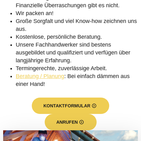
Finanzielle Überraschungen gibt es nicht.
Wir packen an!
Große Sorgfalt und viel Know-how zeichnen uns
aus.
Kostenlose, persönliche Beratung.
Unsere Fachhandwerker sind bestens
ausgebildet und qualifiziert und verfügen über
langjährige Erfahrung.
Termingerechte, zuverlässige Arbeit.
Beratung / Planung
: Bei einfach dämmen aus
einer Hand!
KONTAKTFORMULAR
ANRUFEN