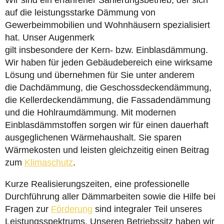
Wir sind ein erfahrener Sanierungsbetrieb, der sich
auf die leistungsstarke Dämmung von
Gewerbeimmobilien und Wohnhäusern spezialisiert
hat. Unser Augenmerk
gilt insbesondere der Kern- bzw. Einblasdämmung.
Wir haben für jeden Gebäudebereich eine wirksame
Lösung und übernehmen für Sie unter anderem
die Dachdämmung, die Geschossdeckendämmung,
die Kellerdeckendämmung, die Fassadendämmung
und die Hohlraumdämmung. Mit modernen
Einblasdämmstoffen sorgen wir für einen dauerhaft
ausgeglichenen Wärmehaushalt. Sie sparen
Wärmekosten und leisten gleichzeitig einen Beitrag
zum
Klimaschutz
.
Kurze Realisierungszeiten, eine professionelle
Durchführung aller Dämmarbeiten sowie die Hilfe bei
Fragen zur
Förderung
sind integraler Teil unseres
Leistungsspektrums. Unseren Betriebssitz haben wir