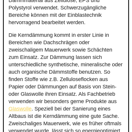
Dämmmaterial aus Zellulose, EPS und
Polystyrol verwendet. Schwerzugängliche
Bereiche können mit der Einblastechnik
hervorragend bearbeitet werden.
Die Kerndämmung kommt in erster Linie in
Bereichen wie Dachschrägen oder
zweischaligem Mauerwerk sowie Schächten
zum Einsatz. Zur Dämmung lassen sich
unterschiedliche synthetische, mineralische oder
auch organische Dämmstoffe benutzen. So
finden Stoffe wie z.B. Zelluloseflocken aus
Papier oder Dämmungen auf Basis von Stein-
oder Glaswolle ihren Einsatz. Als Fachbetrieb
verwenden wir besonders gerne Produkte aus
Glaswolle
. Speziell bei der Sanierung eines
Altbaus ist die Kerndämmung eine gute Sache.
Zweischaliges Mauerwerk, wie es früher oftmals
verwendet wurde, lässt sich so energieoptimiert