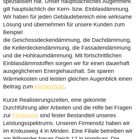
spezialisiert hat. Unser hauptsächliches Augenmerk
gilt hauptsächlich der Kern- bzw. Einblasdämmung.
Wir haben für jeden Gebäudebereich eine wirksame
Lösung und übernehmen für unsere Kunden zum
Beispiel
die Geschossdeckendämmung, die Dachdämmung,
die Kellerdeckendämmung, die Fassadendämmung
und die Hohlraumdämmung. Mit fortschrittlichen
Einblasdämmstoffen sorgen wir für einen dauerhaft
ausgeglichenen Energiehaushalt. Sie sparen
Wärmekosten und leisten gleichen Augenblick einen
Beitrag zum
Klimaschutz
.
Kurze Realisierungszeiten, eine gekonnte
Durchführung aller Arbeiten und die Hilfe bei Fragen
zur
Förderung
sind fester Bestandteil unseres
Leistungsspektrums. Unseren Firmensitz haben wir
im Krokusweg 4 in Minden. Eine Filiale betreiben wir
am Billwerder Neuer Deich 12 in Hamburg. Die