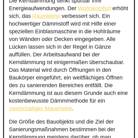
Die Kerndämmung senkt spürbar Ihre
Energieaufwendungen. Der
Wohnkomfort
erhöht
sich, das
Raumklima
verbessert sich. Ein
hochwertiger Dämmstoff wird mit Hilfe einer
speziellen Einblasmaschine in die Hohlräume
von Wänden oder Decken eingegeben. Alle
Lücken lassen sich in der Regel in Gänze
auffüllen. Der Arbeitsaufwand bei der
Kerndämmung ist einigermaßen überschaubar.
Das Material wird durch Öffnungen in den
Baukörper eingeführt, ein weitflächiges Öffnen
des zu sanierenden Bereiches entfällt. Die
Kerndämmung ist aus diesem Grunde auch eine
kostenbewusste Dämmmethode für ein
zweischaliges Mauerwerk
.
Die Größe des Bauobjekts und die Ziel der
Sanierungsmaßnahmen bestimmen bei der
Kerndämmung meistens darüber, ob man