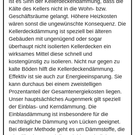
ist es Sinn der Kellerdeckendämmung, dass die
Kälte des Kellers nicht in die Wohn- bzw.
Geschäftsräume gelangt. Höhere Heizkosten
wären sonst die ungewünschte Konsequenz. Die
Kellerdeckdämmung ist speziell bei älteren
Gebäuden mit ungenügend oder sogar
überhaupt nicht isolierten Kellerdecken ein
wirksames Mittel diese schnell und
kostengünstig zu isolieren. Nicht nur gegen zu
kalte Böden hilft die Kellerdeckendämmung.
Effektiv ist sie auch zur Energieeinsparung. Sie
kann durchaus bei einem zweistelligen
Prozentanteil der Gesamtenergiekosten liegen.
Unser hauptsächliches Augenmerk gilt speziell
der Einblas- und Kerndämmung. Die
Einblasdämmung ist insbesondere für die
nachträgliche Dämmung von Lücken geeignet.
Bei dieser Methode geht es um Dämmstoffe, die