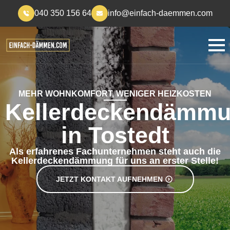
040 350 156 64
info@einfach-daemmen.com
MEHR WOHNKOMFORT, WENIGER HEIZKOSTEN
Kellerdeckendämm
in Tostedt
Als erfahrenes Fachunternehmen steht auch die
Kellerdeckendämmung für uns an erster Stelle!
JETZT KONTAKT AUFNEHMEN