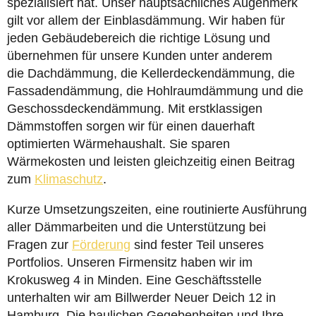
spezialisiert hat. Unser hauptsächliches Augenmerk
gilt vor allem der Einblasdämmung. Wir haben für
jeden Gebäudebereich die richtige Lösung und
übernehmen für unsere Kunden unter anderem
die Dachdämmung, die Kellerdeckendämmung, die
Fassadendämmung, die Hohlraumdämmung und die
Geschossdeckendämmung. Mit erstklassigen
Dämmstoffen sorgen wir für einen dauerhaft
optimierten Wärmehaushalt. Sie sparen
Wärmekosten und leisten gleichzeitig einen Beitrag
zum
Klimaschutz
.
Kurze Umsetzungszeiten, eine routinierte Ausführung
aller Dämmarbeiten und die Unterstützung bei
Fragen zur
Förderung
sind fester Teil unseres
Portfolios. Unseren Firmensitz haben wir im
Krokusweg 4 in Minden. Eine Geschäftsstelle
unterhalten wir am Billwerder Neuer Deich 12 in
Hamburg. Die baulichen Gegebenheiten und Ihre