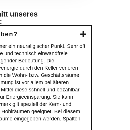
itt unseres
:
iben?
r ein neuraligischer Punkt. Sehr oft
te und technisch einwandfreie
agender Bedeutung. Die
nergie durch den Keller verloren
 in die Wohn- bzw. Geschäftsräume
ng ist vor allem bei älteren
Mittel diese schnell und bezahlbar
 zur Energieeinsparung. Sie kann
rk gilt speziell der Kern- und
 Hohlräumen geeignet. Bei diesem
hlräume eingegeben werden. Spalten