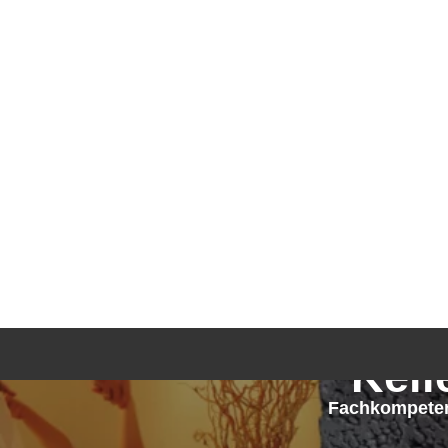
Kell
Fachkompeten