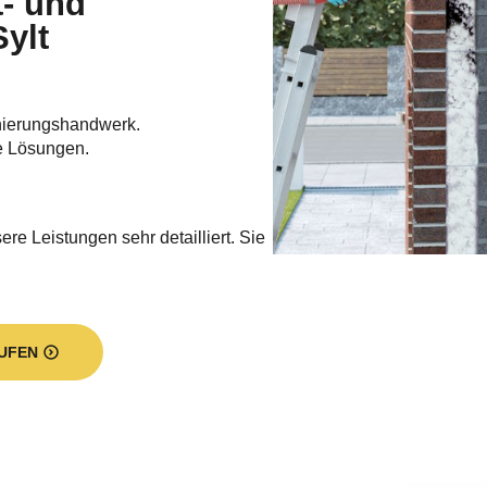
nierungshandwerk.
e Lösungen.
re Leistungen sehr detailliert. Sie
UFEN