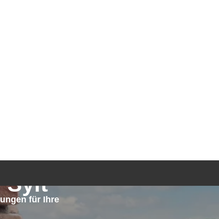
TGEBER
KONTAKT
ANFRAGE
 Sylt
ngen für Ihre