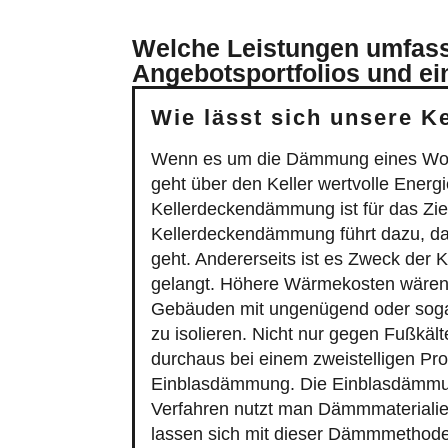
Welche Leistungen umfasst
Angebotsportfolios und ei
Wie lässt sich unsere 
Wenn es um die Dämmung eines Wohn- 
geht über den Keller wertvolle Energ
Kellerdeckendämmung ist für das Zi
Kellerdeckendämmung führt dazu, da
geht. Andererseits ist es Zweck der
gelangt. Höhere Wärmekosten wären 
Gebäuden mit ungenügend oder sogar 
zu isolieren. Nicht nur gegen Fußkäl
durchaus bei einem zweistelligen Pr
Einblasdämmung. Die Einblasdämmung
Verfahren nutzt man Dämmmaterialien
lassen sich mit dieser Dämmmethode 
Was eine Einblasdämmung so attrakt