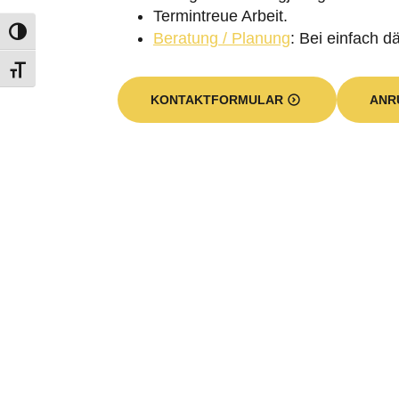
Beratung / Planung
: Bei einfach 
KONTAKTFORMULAR
ANR