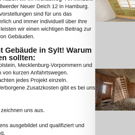
orstellungen sind für uns das
lich und immer individuell über Ihre
eisten wir einen wichtigen Beitrag zur
 von Gebäuden.
 Gebäude in Sylt! Warum
n sollten:
Holstein, Mecklenburg-Vorpommern und
en von kurzen Anfahrtswegen.
chten jedes Projekt einzeln.
Verborgene Zusatzkosten gibt es bei uns
 zeichnen uns aus.
s ausgebildet und qualifiziert und
ng.