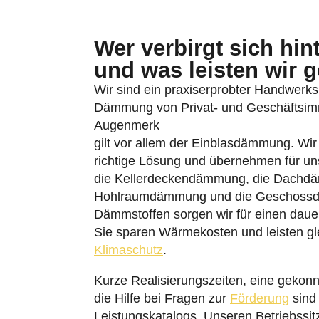
Wer verbirgt sich hi
und was leisten wir 
Wir sind ein praxiserprobter Handwerksb
Dämmung von Privat- und Geschäftsimmo
Augenmerk
gilt vor allem der Einblasdämmung. Wi
richtige Lösung und übernehmen für un
die Kellerdeckendämmung, die Dachd
Hohlraumdämmung und die Geschossd
Dämmstoffen sorgen wir für einen daue
Sie sparen Wärmekosten und leisten gle
Klimaschutz
.
Kurze Realisierungszeiten, eine gekonn
die Hilfe bei Fragen zur
Förderung
sind 
Leistungskatalogs. Unseren Betriebssi
Eine Niederlassung betreiben wir am B