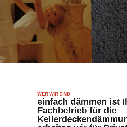
WER WIR SIND
einfach dämmen ist Ih
Fachbetrieb für die
Kellerdeckendämmun
arbeiten wir für Priva
Geschäftskunden in S