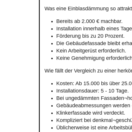
Bereits ab 2.000 € machbar.
Installation innerhalb eines Tage
Förderung bis zu 20 Prozent.
Die Gebäudefassade bleibt erha
Kein Arbeitgerüst erforderlich.
Keine Genehmigung erforderlich
Wie fällt der Vergleich zu einer h
Kosten: Ab 15.000 bis über 25.0
Installationsdauer: 5 - 10 Tage.
Bei ungedämmten Fassaden¬hoh
Gebäudeabmessungen werden g
Klinkerfassade wird verdeckt.
Kompliziert bei denkmal¬geschü
Üblicherweise ist eine Arbeitsbü
Im Einzelfall kann eine Genehmi