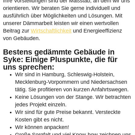
Ihre Vorstellungen sind der Maßstab, an dem wir uns
orientieren. Wir beraten Sie gerne individuell und
ausführlich über Möglichkeiten und Lösungen. Mit
unserer Dämmarbeit leisten wir einen wertvollen
Beitrag zur
Wirtschaftlichkeit
und Energieeffizienz
von Gebäuden.
Bestens gedämmte Gebäude in
Syke: Einige Pluspunkte, die für
uns sprechen:
Wir sind in Hamburg, Schleswig-Holstein,
Mecklenburg-Vorpommern und Niedersachsen
tätig. Sie profitieren von kurzen Anfahrtswegen.
Keine Lösungen von der Stange. Wir betrachten
jedes Projekt einzeln.
Wir sind für gute Preise bekannt. Versteckte
Kosten gibt es nicht.
Wir können anpacken!
Große Sorgfalt und viel Know-how zeichnen uns