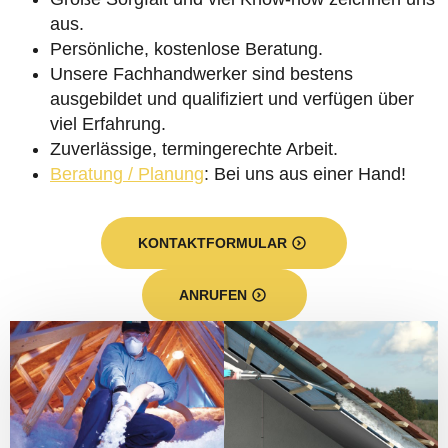
aus.
Persönliche, kostenlose Beratung.
Unsere Fachhandwerker sind bestens
ausgebildet und qualifiziert und verfügen über
viel Erfahrung.
Zuverlässige, termingerechte Arbeit.
Beratung / Planung
: Bei uns aus einer Hand!
KONTAKTFORMULAR
ANRUFEN