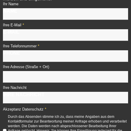
Ihr Name
*
Ihre E-Mail
*
Ihre Telefonnummer
Ihre Adresse (Straße + Ort)
Ihre Nachricht
*
Akzeptanz Datenschutz
Durch das Absenden stimme ich zu, dass meine Angaben aus dem
Kontaktformular zur Beantwortung meiner Anfrage erhoben und verarbeitet
werden. Die Daten werden nach abgeschlossener Bearbeitung Ihrer
Anfrage gelöscht. Hinweis: Sie können Ihre Einwilligung jederzeit für die