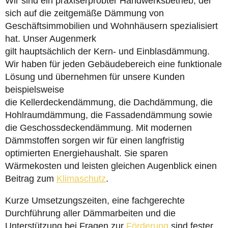
Wir sind ein praxiserprobter Handwerksbetrieb, der
sich auf die zeitgemäße Dämmung von
Geschäftsimmobilien und Wohnhäusern spezialisiert
hat. Unser Augenmerk
gilt hauptsächlich der Kern- und Einblasdämmung.
Wir haben für jeden Gebäudebereich eine funktionale
Lösung und übernehmen für unsere Kunden
beispielsweise
die Kellerdeckendämmung, die Dachdämmung, die
Hohlraumdämmung, die Fassadendämmung sowie
die Geschossdeckendämmung. Mit modernen
Dämmstoffen sorgen wir für einen langfristig
optimierten Energiehaushalt. Sie sparen
Wärmekosten und leisten gleichen Augenblick einen
Beitrag zum
Klimaschutz
.
Kurze Umsetzungszeiten, eine fachgerechte
Durchführung aller Dämmarbeiten und die
Unterstützung bei Fragen zur
Förderung
sind fester