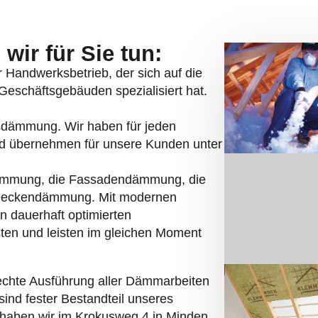
wir für Sie tun:
er Handwerksbetrieb, der sich auf die
eschäftsgebäuden spezialisiert hat.
asdämmung. Wir haben für jeden
nd übernehmen für unsere Kunden unter
ämmung, die Fassadendämmung, die
deckendämmung. Mit modernen
n dauerhaft optimierten
ten und leisten im gleichen Moment
echte Ausführung aller Dämmarbeiten
sind fester Bestandteil unseres
 haben wir im Krokusweg 4 in Minden.