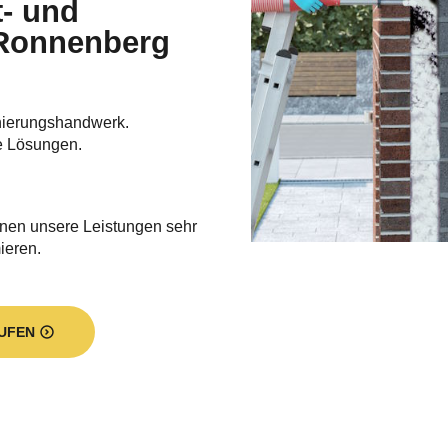
t- und
 Ronnenberg
nierungshandwerk.
e Lösungen.
hnen unsere Leistungen sehr
ieren.
UFEN