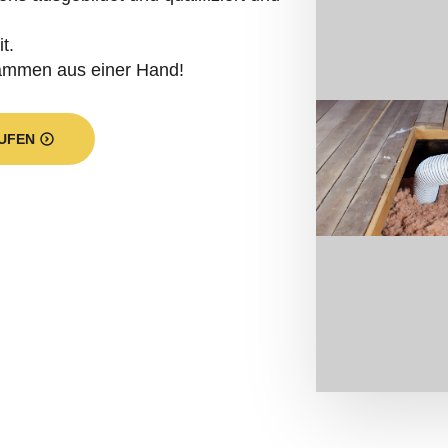
t.
dämmen aus einer Hand!
UFEN