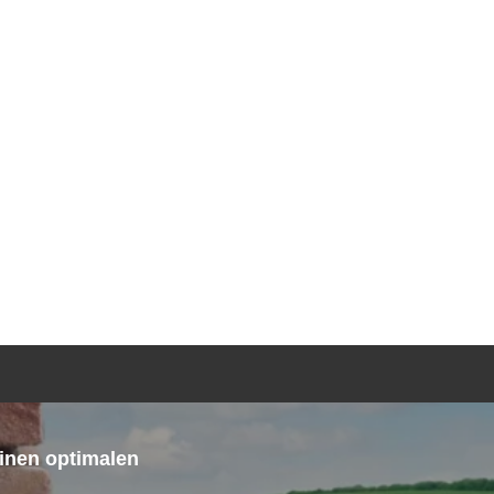
TGEBER
KONTAKT
ANFRAGE
in
inen optimalen