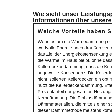
Wie sieht unser Leistung
Informationen über unsere
Welche Vorteile haben 
Wenn es um die Wärmedämmung eines H
wertvolle Energie nach draußen verlo
das Ziel der Energiekostensenkung 
die Wärme im Haus bleibt, ohne dass 
Kellerdeckendämmung, dass die Kühle
ungewollte Konsequenz. Die Kellerd
nicht isolierten Kellerdecken ein opti
nützt die Kellerdeckendämmung. Effek
Prozentanteil der gesamten Heizungs
Kerndämmung. Die Einblasdämmung is
Dämmmaterialien, die mittels einer s
dieser Dämmmethode meistens komple