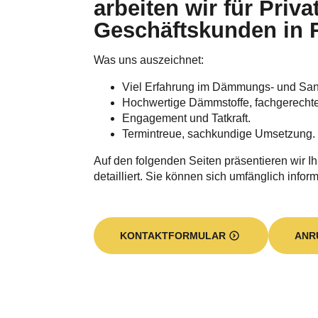
arbeiten wir für Priva
Geschäftskunden in
Was uns auszeichnet:
Viel Erfahrung im Dämmungs- und Sa
Hochwertige Dämmstoffe, fachgerecht
Engagement und Tatkraft.
Termintreue, sachkundige Umsetzung.
Auf den folgenden Seiten präsentieren wir I
detailliert. Sie können sich umfänglich inform
KONTAKTFORMULAR
ANR