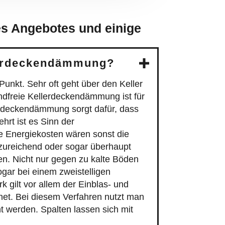
es Angebotes und einige
llerdeckendämmung?
nkt. Sehr oft geht über den Keller
andfreie Kellerdeckendämmung ist für
rdeckendämmung sorgt dafür, dass
hrt ist es Sinn der
e Energiekosten wären sonst die
zureichend oder sogar überhaupt
eren. Nicht nur gegen zu kalte Böden
ogar bei einem zweistelligen
gilt vor allem der Einblas- und
et. Bei diesem Verfahren nutzt man
t werden. Spalten lassen sich mit