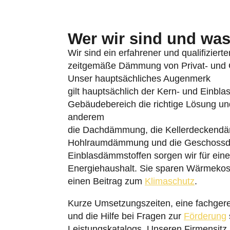
Wer wir sind und was 
Wir sind ein erfahrener und qualifiziert
zeitgemäße Dämmung von Privat- und G
Unser hauptsächliches Augenmerk
gilt hauptsächlich der Kern- und Einbl
Gebäudebereich die richtige Lösung u
anderem
die Dachdämmung, die Kellerdeckend
Hohlraumdämmung und die Geschoss
Einblasdämmstoffen sorgen wir für eine
Energiehaushalt. Sie sparen Wärmekos
einen Beitrag zum
Klimaschutz
.
Kurze Umsetzungszeiten, eine fachger
und die Hilfe bei Fragen zur
Förderung
Leistungskatalogs. Unseren Firmensitz