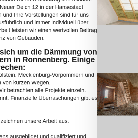
r Neuer Deich 12 in der Hansestadt
und Ihre Vorstellungen sind für uns
sführlich und immer individuell über
eit leisten wir einen wertvollen Beitrag
enz von Gebäuden.
sich um die Dämmung von
rn in Ronnenberg. Einige
rechen:
Holstein, Mecklenburg-Vorpommern und
ren von kurzen Wegen.
r betrachten alle Projekte einzeln.
annt. Finanzielle Überraschungen gibt es
zeichnen unsere Arbeit aus.
s ausgebildet und qualifiziert und