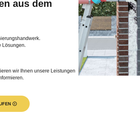
den aus dem
nierungshandwerk.
e Lösungen.
ieren wir Ihnen unsere Leistungen
informieren.
UFEN