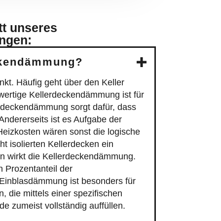
tt unseres
ungen:
eckendämmung?
kt. Häufig geht über den Keller
wertige Kellerdeckendämmung ist für
rdeckendämmung sorgt dafür, dass
Andererseits ist es Aufgabe der
eizkosten wären sonst die logische
t isolierten Kellerdecken ein
den wirkt die Kellerdeckendämmung.
n Prozentanteil der
 Einblasdämmung ist besonders für
die mittels einer spezifischen
 zumeist vollständig auffüllen.