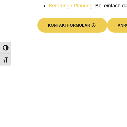
Beratung / Planung
: Bei einfach 
KONTAKTFORMULAR
ANR