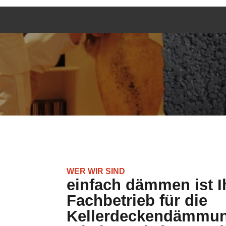
WER WIR SIND
einfach dämmen ist Ih
Fachbetrieb für die
Kellerdeckendämmun