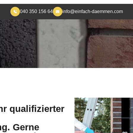
JETZT KONTAKT AUFNEHMEN
r qualifizierter
g. Gerne