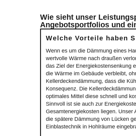
Wie sieht unser Leistungs
Angebotsportfolios und ei
Welche Vorteile haben 
Wenn es um die Dämmung eines Hauses 
wertvolle Wärme nach draußen verlor
das Ziel der Energiekostensenkung 
die Wärme im Gebäude verbleibt, ohne
Kellerdeckendämmung, dass die Kühle
Konsequenz. Die Kellerdeckdämmung is
optimales Mittel diese schnell und k
Sinnvoll ist sie auch zur Energiekos
Gesamtenergiekosten liegen. Unser 
die spätere Dämmung von Lücken geei
Einblastechnik in Hohlräume eingebr