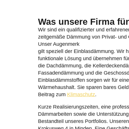
Was unsere Firma für 
Wir sind ein qualifizierter und erfahren
zeitgemäße Dämmung von Privat- und Ge
Unser Augenmerk
gilt speziell der Einblasdämmung. Wir 
funktionale Lösung und übernehmen fü
die Dachdämmung, die Kellerdeckend
Fassadendämmung und die Geschossd
Einblasdämmstoffen sorgen wir für eine
Wärmehaushalt. Sie sparen bares Geld 
Beitrag zum
Klimaschutz
.
Kurze Realisierungszeiten, eine profess
Dämmarbeiten sowie die Unterstützung
Bestandteil unseres Portfolios. Unsere
Krokusweg 4 in Minden. Eine Geschäftss