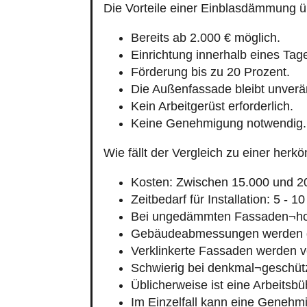
Die Vorteile einer Einblasdämmung 
Bereits ab 2.000 € möglich.
Einrichtung innerhalb eines Tag
Förderung bis zu 20 Prozent.
Die Außenfassade bleibt unverä
Kein Arbeitgerüst erforderlich.
Keine Genehmigung notwendig.
Wie fällt der Vergleich zu einer h
Kosten: Zwischen 15.000 und 2
Zeitbedarf für Installation: 5 - 1
Bei ungedämmten Fassaden¬hoh
Gebäudeabmessungen werden g
Verklinkerte Fassaden werden v
Schwierig bei denkmal¬geschüt
Üblicherweise ist eine Arbeitsbü
Im Einzelfall kann eine Genehmi