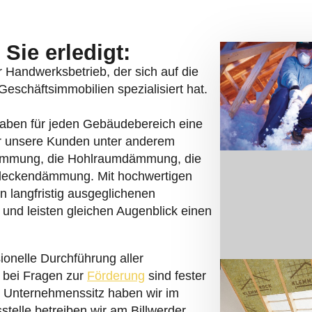
Sie erledigt:
er Handwerksbetrieb, der sich auf die
schäftsimmobilien spezialisiert hat.
haben für jeden Gebäudebereich eine
r unsere Kunden unter anderem
ämmung, die Hohlraumdämmung, die
eckendämmung. Mit hochwertigen
n langfristig ausgeglichenen
und leisten gleichen Augenblick einen
ionelle Durchführung aller
 bei Fragen zur
Förderung
sind fester
n Unternehmenssitz haben wir im
telle betreiben wir am Billwerder