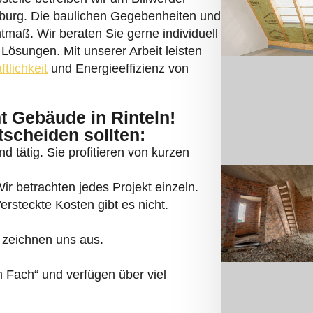
burg. Die baulichen Gegebenheiten und
htmaß. Wir beraten Sie gerne individuell
Lösungen. Mit unserer Arbeit leisten
ftlichkeit
und Energieeffizienz von
 Gebäude in Rinteln!
tscheiden sollten:
d tätig. Sie profitieren von kurzen
r betrachten jedes Projekt einzeln.
ersteckte Kosten gibt es nicht.
 zeichnen uns aus.
Fach“ und verfügen über viel