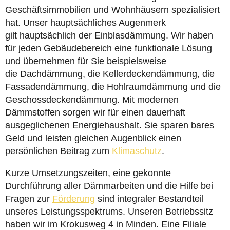
Geschäftsimmobilien und Wohnhäusern spezialisiert
hat. Unser hauptsächliches Augenmerk
gilt hauptsächlich der Einblasdämmung. Wir haben
für jeden Gebäudebereich eine funktionale Lösung
und übernehmen für Sie beispielsweise
die Dachdämmung, die Kellerdeckendämmung, die
Fassadendämmung, die Hohlraumdämmung und die
Geschossdeckendämmung. Mit modernen
Dämmstoffen sorgen wir für einen dauerhaft
ausgeglichenen Energiehaushalt. Sie sparen bares
Geld und leisten gleichen Augenblick einen
persönlichen Beitrag zum
Klimaschutz
.
Kurze Umsetzungszeiten, eine gekonnte
Durchführung aller Dämmarbeiten und die Hilfe bei
Fragen zur
Förderung
sind integraler Bestandteil
unseres Leistungsspektrums. Unseren Betriebssitz
haben wir im Krokusweg 4 in Minden. Eine Filiale