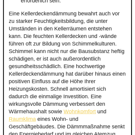
erforderlich sein.
Eine Kellerdeckendämmung bewahrt auch vor
zu starker Feuchtigkeitsbildung, die unter
Umständen in den Kellerräumen entstehen
kann. Die feuchten Kellerdecken und -wände
führen oft zur Bildung von Schimmelkulturen.
Schimmel kann nicht nur die Bausubstanz heftig
schädigen, er ist auch außerordentlich
gesundheitsschädlich. Eine hochwertige
Kellerdeckendämmung hat darüber hinaus einen
positiven Einfluss auf die Höhe Ihrer
Heizungskosten. Schnell amortisiert sich
dadurch die einmalige Investition. Eine
wirkungsvolle Dämmung verbessert den
Wärmehaushalt sowie
Wohnkomfort
und
Raumklima
eines Wohn- und
Geschäftgebäudes. Die Dämmmaßnahme senkt
den Energiebedarf und im gleichen Atemzug