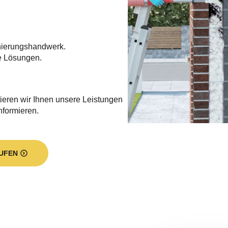
nierungshandwerk.
e Lösungen.
ieren wir Ihnen unsere Leistungen
informieren.
UFEN