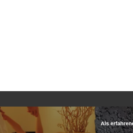
K
Als erfahren