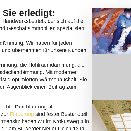
Sie erledigt:
er Handwerksbetrieb, der sich auf die
d Geschäftsimmobilien spezialisiert
asdämmung. Wir haben für jeden
 und übernehmen für unsere Kunden
ämmung, die Hohlraumdämmung, die
sdeckendämmung. Mit modernen
ristig optimierten Wärmehaushalt. Sie
en Augenblick einen Beitrag zum
rechte Durchführung aller
 zur
Förderung
sind fester Bestandteil
irmensitz haben wir im Krokusweg 4 in
 wir am Billwerder Neuer Deich 12 in