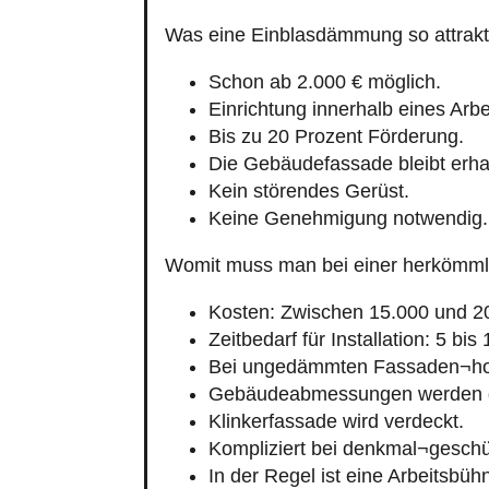
Was eine Einblasdämmung so attrakt
Schon ab 2.000 € möglich.
Einrichtung innerhalb eines Arbe
Bis zu 20 Prozent Förderung.
Die Gebäudefassade bleibt erha
Kein störendes Gerüst.
Keine Genehmigung notwendig.
Womit muss man bei einer herkömm
Kosten: Zwischen 15.000 und 2
Zeitbedarf für Installation: 5 bis
Bei ungedämmten Fassaden¬ho
Gebäudeabmessungen werden g
Klinkerfassade wird verdeckt.
Kompliziert bei denkmal¬gesch
In der Regel ist eine Arbeitsbühn