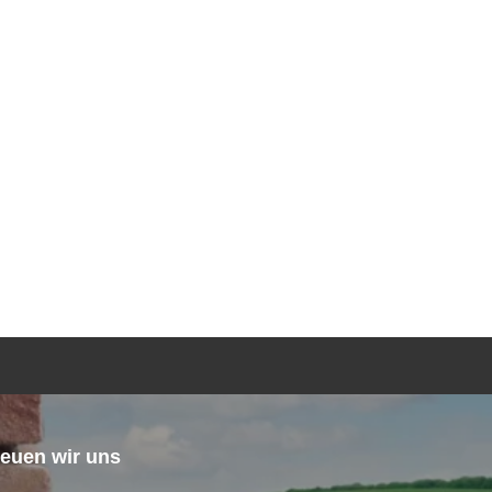
TGEBER
KONTAKT
ANFRAGE
in
reuen wir uns