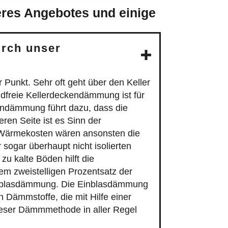
eres Angebotes und einige
urch unser
Punkt. Sehr oft geht über den Keller
ndfreie Kellerdeckendämmung ist für
endämmung führt dazu, dass die
ren Seite ist es Sinn der
 Wärmekosten wären ansonsten die
sogar überhaupt nicht isolierten
zu kalte Böden hilft die
em zweistelligen Prozentsatz der
Einblasdämmung. Die Einblasdämmung
 Dämmstoffe, die mit Hilfe einer
ieser Dämmmethode in aller Regel