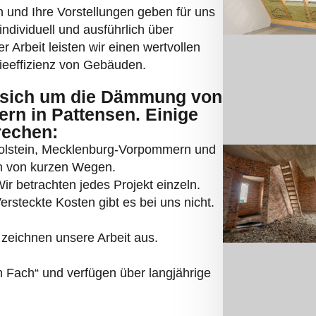
und Ihre Vorstellungen geben für uns
individuell und ausführlich über
 Arbeit leisten wir einen wertvollen
eeffizienz von Gebäuden.
sich um die Dämmung von
rn in Pattensen. Einige
rechen:
Holstein, Mecklenburg-Vorpommern und
ren von kurzen Wegen.
r betrachten jedes Projekt einzeln.
ersteckte Kosten gibt es bei uns nicht.
zeichnen unsere Arbeit aus.
Fach“ und verfügen über langjährige