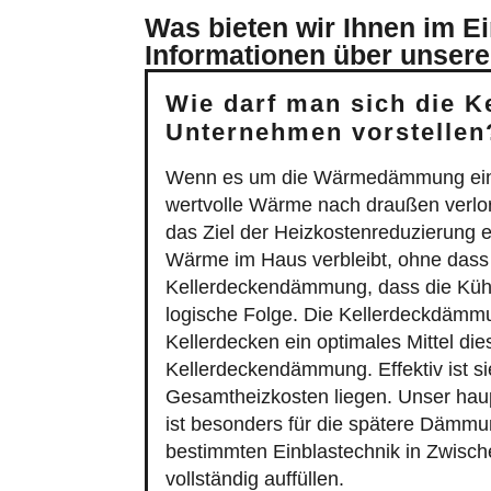
Was bieten wir Ihnen im E
Informationen über unsere
Wie darf man sich die 
Unternehmen vorstellen
Wenn es um die Wärmedämmung einer I
wertvolle Wärme nach draußen verlore
das Ziel der Heizkostenreduzierung
Wärme im Haus verbleibt, ohne dass u
Kellerdeckendämmung, dass die Kühl
logische Folge. Die Kellerdeckdämmun
Kellerdecken ein optimales Mittel die
Kellerdeckendämmung. Effektiv ist si
Gesamtheizkosten liegen. Unser hau
ist besonders für die spätere Dämmu
bestimmten Einblastechnik in Zwisch
vollständig auffüllen.