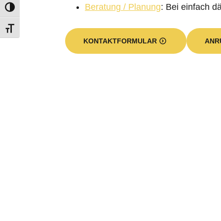
Beratung / Planung
: Bei einfach 
KONTAKTFORMULAR
ANR