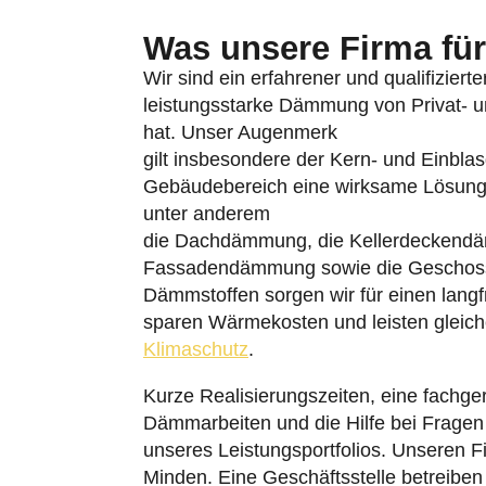
Was unsere Firma für 
Wir sind ein erfahrener und qualifiziert
leistungsstarke Dämmung von Privat- un
hat. Unser Augenmerk
gilt insbesondere der Kern- und Einbl
Gebäudebereich eine wirksame Lösung
unter anderem
die Dachdämmung, die Kellerdeckend
Fassadendämmung sowie die Geschos
Dämmstoffen sorgen wir für einen langf
sparen Wärmekosten und leisten gleich
Klimaschutz
.
Kurze Realisierungszeiten, eine fachge
Dämmarbeiten und die Hilfe bei Fragen
unseres Leistungsportfolios. Unseren F
Minden. Eine Geschäftsstelle betreiben