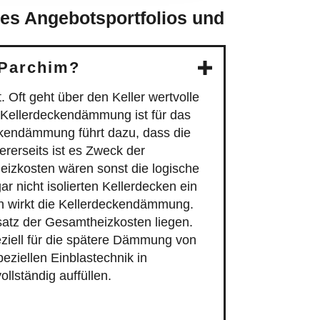
es Angebotsportfolios und
 Parchim?
 Oft geht über den Keller wertvolle
 Kellerdeckendämmung ist für das
ckendämmung führt dazu, dass die
rerseits ist es Zweck der
eizkosten wären sonst die logische
 nicht isolierten Kellerdecken ein
en wirkt die Kellerdeckendämmung.
tsatz der Gesamtheizkosten liegen.
ziell für die spätere Dämmung von
eziellen Einblastechnik in
lständig auffüllen.