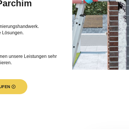
Parchim
nierungshandwerk.
e Lösungen.
hnen unsere Leistungen sehr
ieren.
UFEN