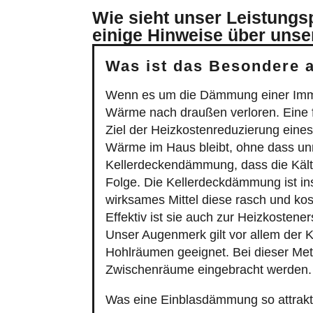
Wie sieht unser Leistung
einige Hinweise über unse
Was ist das Besondere 
Wenn es um die Dämmung einer Immobil
Wärme nach draußen verloren. Eine 
Ziel der Heizkostenreduzierung ein
Wärme im Haus bleibt, ohne dass unn
Kellerdeckendämmung, dass die Kälte
Folge. Die Kellerdeckdämmung ist ins
wirksames Mittel diese rasch und ko
Effektiv ist sie auch zur Heizkosten
Unser Augenmerk gilt vor allem der
Hohlräumen geeignet. Bei dieser Meth
Zwischenräume eingebracht werden. S
Was eine Einblasdämmung so attrakt