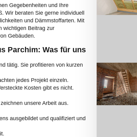
hen Gegebenheiten und Ihre
. Wir beraten Sie gerne individuell
lichkeiten und Dämmstoffarten. Mit
n wichtigen Beitrag zur
 von Gebäuden.
us Parchim: Was für uns
d tätig. Sie profitieren von kurzen
chten jedes Projekt einzeln.
Versteckte Kosten gibt es nicht.
zeichnen unsere Arbeit aus.
s ausgebildet und qualifiziert und
t.