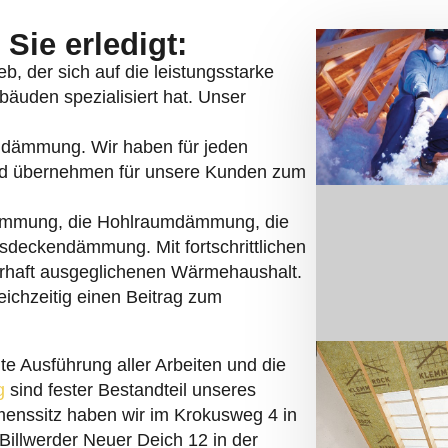
Sie erledigt:
b, der sich auf die leistungsstarke
uden spezialisiert hat. Unser
rndämmung. Wir haben für jeden
nd übernehmen für unsere Kunden zum
ämmung, die Hohlraumdämmung, die
eckendämmung. Mit fortschrittlichen
erhaft ausgeglichenen Wärmehaushalt.
ichzeitig einen Beitrag zum
te Ausführung aller Arbeiten und die
g
sind fester Bestandteil unseres
menssitz haben wir im Krokusweg 4 in
 Billwerder Neuer Deich 12 in der