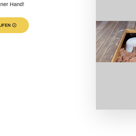
iner Hand!
UFEN