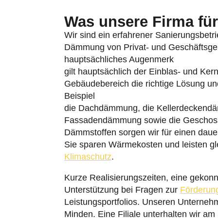
Was unsere Firma für 
Wir sind ein erfahrener Sanierungsbetrie
Dämmung von Privat- und Geschäftsgebä
hauptsächliches Augenmerk
gilt hauptsächlich der Einblas- und Ke
Gebäudebereich die richtige Lösung u
Beispiel
die Dachdämmung, die Kellerdeckend
Fassadendämmung sowie die Geschossd
Dämmstoffen sorgen wir für einen dau
Sie sparen Wärmekosten und leisten gle
Klimaschutz
.
Kurze Realisierungszeiten, eine gekonn
Unterstützung bei Fragen zur
Förderun
Leistungsportfolios. Unseren Unterneh
Minden. Eine Filiale unterhalten wir am