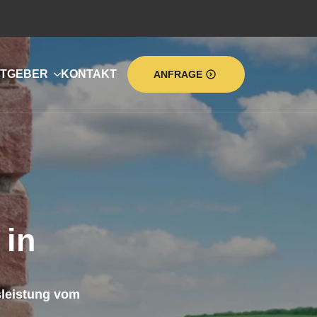
TGEBER
KONTAKT
ANFRAGE
in
leistung vom