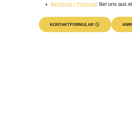
Beratung / Planung
: Bei uns aus e
KONTAKTFORMULAR
ANR