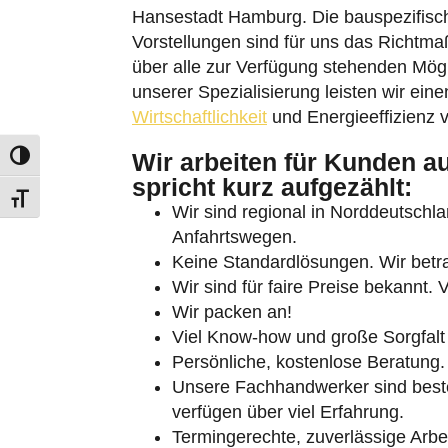
Hansestadt Hamburg. Die bauspezifisc
Vorstellungen sind für uns das Richtmaß
über alle zur Verfügung stehenden Mög
unserer Spezialisierung leisten wir eine
Wirtschaftlichkeit
und Energieeffizienz
Wir arbeiten für Kunden a
Umschalten auf hohe Kontraste
spricht kurz aufgezählt:
Schrift vergrößern
Wir sind regional in Norddeutschlan
Anfahrtswegen.
Keine Standardlösungen. Wir betra
Wir sind für faire Preise bekannt. 
Wir packen an!
Viel Know-how und große Sorgfalt 
Persönliche, kostenlose Beratung.
Unsere Fachhandwerker sind besten
verfügen über viel Erfahrung.
Termingerechte, zuverlässige Arbei