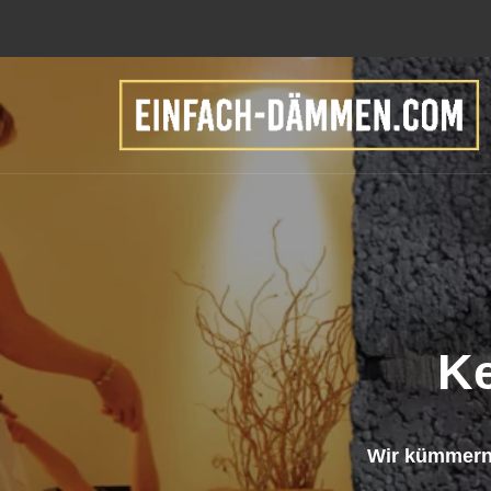
K
Wir kümmern