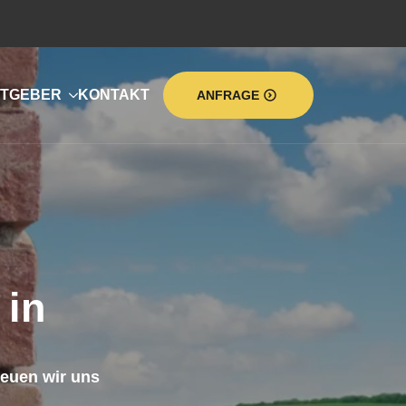
TGEBER
KONTAKT
ANFRAGE
in
reuen wir uns