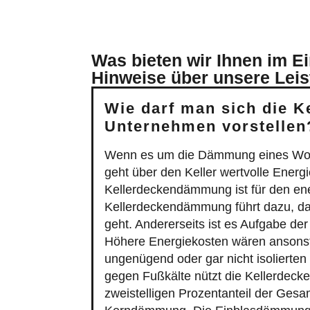
Was bieten wir Ihnen im E
Hinweise über unsere Lei
Wie darf man sich die 
Unternehmen vorstellen
Wenn es um die Dämmung eines Wohn- 
geht über den Keller wertvolle Energi
Kellerdeckendämmung ist für den en
Kellerdeckendämmung führt dazu, das
geht. Andererseits ist es Aufgabe de
Höhere Energiekosten wären ansonst
ungenügend oder gar nicht isolierten 
gegen Fußkälte nützt die Kellerdeck
zweistelligen Prozentanteil der Gesa