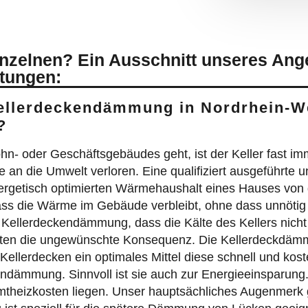
inzelnen? Ein Ausschnitt unseres Ange
stungen:
Kellerdeckendämmung in Nordrhein-W
?
oder Geschäftsgebäudes geht, ist der Keller fast imme
e an die Umwelt verloren. Eine qualifiziert ausgeführte 
ergetisch optimierten Wärmehaushalt eines Hauses von 
s die Wärme im Gebäude verbleibt, ohne dass unnötig E
r Kellerdeckendämmung, dass die Kälte des Kellers nicht
en die ungewünschte Konsequenz. Die Kellerdeckdämmun
Kellerdecken ein optimales Mittel diese schnell und koste
endämmung. Sinnvoll ist sie auch zur Energieeinsparung
mtheizkosten liegen. Unser hauptsächliches Augenmerk gi