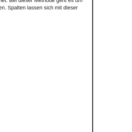
et. Bei dieser Methode geht es um
n. Spalten lassen sich mit dieser