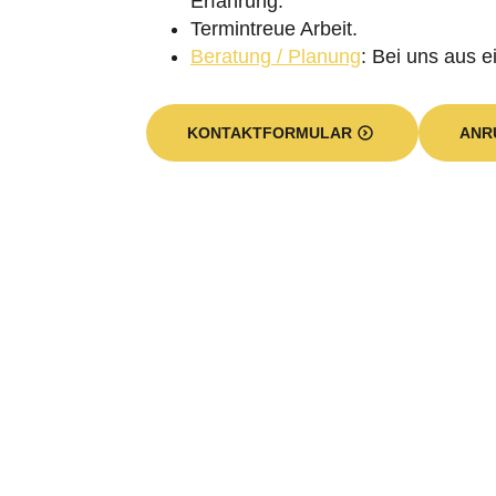
Erfahrung.
Termintreue Arbeit.
Beratung / Planung
: Bei uns aus e
KONTAKTFORMULAR
ANR