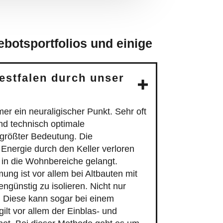
botsportfolios und einige
estfalen durch unser
r ein neuraligischer Punkt. Sehr oft
und technisch optimale
größter Bedeutung. Die
nergie durch den Keller verloren
 in die Wohnbereiche gelangt.
g ist vor allem bei Altbauten mit
ngünstig zu isolieren. Nicht nur
. Diese kann sogar bei einem
lt vor allem der Einblas- und