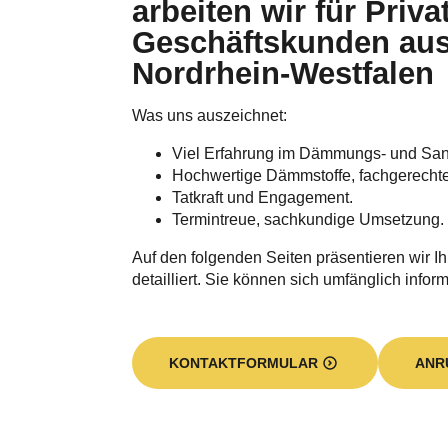
arbeiten wir für Priva
Geschäftskunden au
Nordrhein-Westfalen
Was uns auszeichnet:
Viel Erfahrung im Dämmungs- und Sa
Hochwertige Dämmstoffe, fachgerecht
Tatkraft und Engagement.
Termintreue, sachkundige Umsetzung.
Auf den folgenden Seiten präsentieren wir I
detailliert. Sie können sich umfänglich inform
KONTAKTFORMULAR
ANR