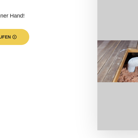
iner Hand!
UFEN