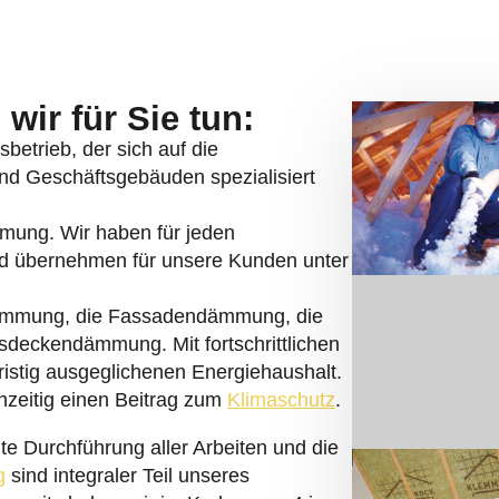
wir für Sie tun:
betrieb, der sich auf die
nd Geschäftsgebäuden spezialisiert
mmung. Wir haben für jeden
nd übernehmen für unsere Kunden unter
ämmung, die Fassadendämmung, die
eckendämmung. Mit fortschrittlichen
ristig ausgeglichenen Energiehaushalt.
chzeitig einen Beitrag zum
Klimaschutz
.
te Durchführung aller Arbeiten und die
g
sind integraler Teil unseres