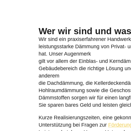
Wer wir sind und was 
Wir sind ein praxiserfahrener Handwerks
leistungsstarke Dämmung von Privat- u
hat. Unser Augenmerk
gilt vor allem der Einblas- und Kerndä
Gebäudebereich die richtige Lösung u
anderem
die Dachdämmung, die Kellerdeckend
Hohlraumdämmung sowie die Geschossd
Dämmstoffen sorgen wir für einen langf
Sie sparen bares Geld und leisten glei
Kurze Realisierungszeiten, eine gekonn
Unterstützung bei Fragen zur
Förderun