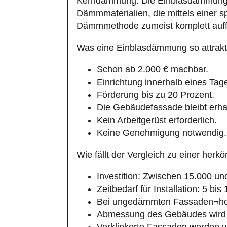
Kerndämmung. Die Einblasdämmung is
Dämmmaterialien, die mittels einer s
Dämmmethode zumeist komplett auff
Was eine Einblasdämmung so attrakt
Schon ab 2.000 € machbar.
Einrichtung innerhalb eines Tag
Förderung bis zu 20 Prozent.
Die Gebäudefassade bleibt erha
Kein Arbeitgerüst erforderlich.
Keine Genehmigung notwendig.
Wie fällt der Vergleich zu einer h
Investition: Zwischen 15.000 un
Zeitbedarf für Installation: 5 bis
Bei ungedämmten Fassaden¬hoh
Abmessung des Gebäudes wird 
Verklinkerte Fassaden werden v