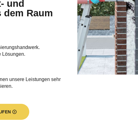
t- und
s dem Raum
nierungshandwerk.
e Lösungen.
hnen unsere Leistungen sehr
ieren.
UFEN