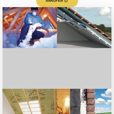
ANRUFEN