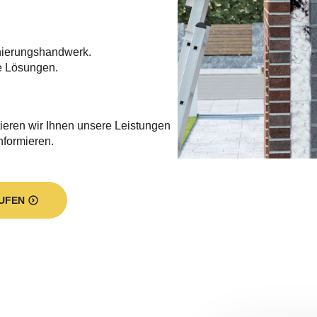
nierungshandwerk.
e Lösungen.
ieren wir Ihnen unsere Leistungen
informieren.
UFEN