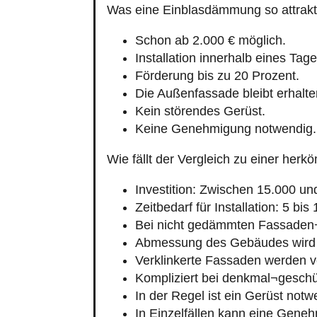
Was eine Einblasdämmung so attrakt
Schon ab 2.000 € möglich.
Installation innerhalb eines Tage
Förderung bis zu 20 Prozent.
Die Außenfassade bleibt erhalte
Kein störendes Gerüst.
Keine Genehmigung notwendig.
Wie fällt der Vergleich zu einer h
Investition: Zwischen 15.000 un
Zeitbedarf für Installation: 5 bis
Bei nicht gedämmten Fassaden
Abmessung des Gebäudes wird 
Verklinkerte Fassaden werden v
Kompliziert bei denkmal¬geschü
In der Regel ist ein Gerüst notw
In Einzelfällen kann eine Geneh