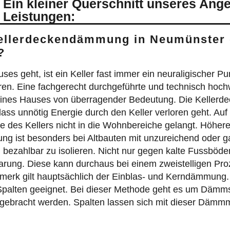
 Ein kleiner Querschnitt unseres Ang
 Leistungen:
Kellerdeckendämmung in Neumünster 
?
geht, ist ein Keller fast immer ein neuraligischer Punk
en. Eine fachgerecht durchgeführte und technisch hoch
eines Hauses von überragender Bedeutung. Die Kellerd
s unnötig Energie durch den Keller verloren geht. Auf 
 des Kellers nicht in die Wohnbereiche gelangt. Höher
g ist besonders bei Altbauten mit unzureichend oder gar
nd bezahlbar zu isolieren. Nicht nur gegen kalte Fussböd
sparung. Diese kann durchaus bei einem zweistelligen Pr
nmerk gilt hauptsächlich der Einblas- und Kerndämmung
alten geeignet. Bei dieser Methode geht es um Dämmstof
gebracht werden. Spalten lassen sich mit dieser Dämmm