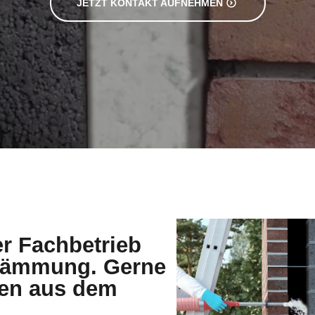
JETZT KONTAKT AUFNEHMEN
er Fachbetrieb
ndämmung. Gerne
den aus dem