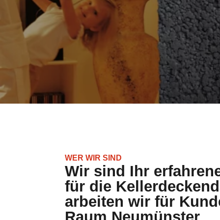
WER WIR SIND
Wir sind Ihr erfahren
für die Kellerdecke
arbeiten wir für Kun
Raum Neumünster