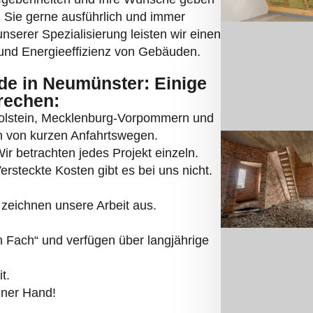
n Sie gerne ausführlich und immer
unserer Spezialisierung leisten wir einen
nd Energieeffizienz von Gebäuden.
e in Neumünster: Einige
rechen:
Holstein, Mecklenburg-Vorpommern und
en von kurzen Anfahrtswegen.
r betrachten jedes Projekt einzeln.
ersteckte Kosten gibt es bei uns nicht.
zeichnen unsere Arbeit aus.
Fach“ und verfügen über langjährige
t.
iner Hand!