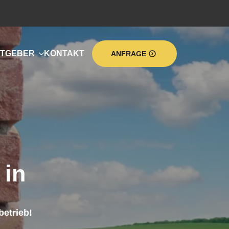
TGEBER
KONTAKT
ANFRAGE
in
etrieb!