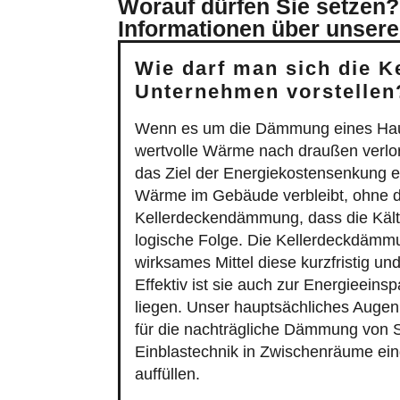
Worauf dürfen Sie setzen?
Informationen über unsere
Wie darf man sich die 
Unternehmen vorstellen
Wenn es um die Dämmung eines Hauses 
wertvolle Wärme nach draußen verlor
das Ziel der Energiekostensenkung 
Wärme im Gebäude verbleibt, ohne das
Kellerdeckendämmung, dass die Kälte
logische Folge. Die Kellerdeckdämmun
wirksames Mittel diese kurzfristig u
Effektiv ist sie auch zur Energieein
liegen. Unser hauptsächliches Auge
für die nachträgliche Dämmung von Sp
Einblastechnik in Zwischenräume ein
auffüllen.