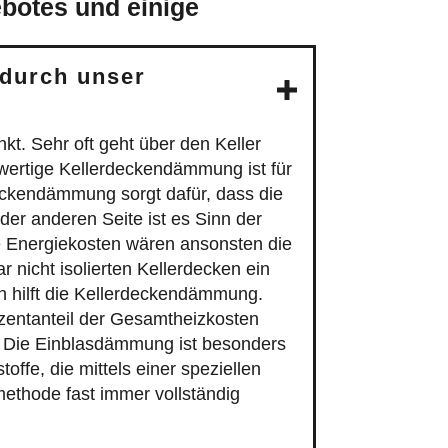
ebotes und einige
durch unser
t. Sehr oft geht über den Keller
wertige Kellerdeckendämmung ist für
eckendämmung sorgt dafür, dass die
der anderen Seite ist es Sinn der
e Energiekosten wären ansonsten die
 nicht isolierten Kellerdecken ein
en hilft die Kellerdeckendämmung.
ozentanteil der Gesamtheizkosten
. Die Einblasdämmung ist besonders
fe, die mittels einer speziellen
ethode fast immer vollständig