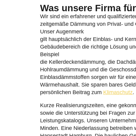
Was unsere Firma für 
Wir sind ein erfahrener und qualifiziert
zeitgemäße Dämmung von Privat- und Ge
Unser Augenmerk
gilt hauptsächlich der Einblas- und Ke
Gebäudebereich die richtige Lösung u
Beispiel
die Kellerdeckendämmung, die Dachd
Hohlraumdämmung und die Geschossde
Einblasdämmstoffen sorgen wir für ein
Wärmehaushalt. Sie sparen bares Geld u
persönlichen Beitrag zum
Klimaschutz
.
Kurze Realisierungszeiten, eine gekon
sowie die Unterstützung bei Fragen zu
Leistungskatalogs. Unseren Unternehm
Minden. Eine Niederlassung betreiben w
Hansestadt Hamburg. Die baulichen G