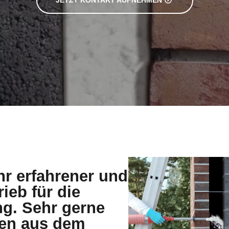
hr erfahrener und
rieb für die
g. Sehr gerne
den aus dem