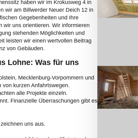
en wir am Billwerder Neuer Deich 12 in
fischen Gegebenheiten und Ihre
wir uns orientieren. Wir informieren
fügung stehenden Möglichkeiten und
 leisten wir einen wertvollen Beitrag
enz von Gebäuden.
us Lohne: Was für uns
Holstein, Mecklenburg-Vorpommern und
en von kurzen Anfahrtswegen.
hten alle Projekte einzeln.
nnt. Finanzielle Überraschungen gibt es
 zeichnen uns aus.
s ausgebildet und qualifiziert und