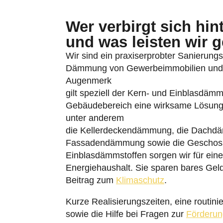
Wer verbirgt sich hi
und was leisten wir 
Wir sind ein praxiserprobter Sanierungsbe
Dämmung von Gewerbeimmobilien und W
Augenmerk
gilt speziell der Kern- und Einblasdäm
Gebäudebereich eine wirksame Lösung
unter anderem
die Kellerdeckendämmung, die Dachd
Fassadendämmung sowie die Geschos
Einblasdämmstoffen sorgen wir für einen
Energiehaushalt. Sie sparen bares Geld
Beitrag zum
Klimaschutz
.
Kurze Realisierungszeiten, eine routin
sowie die Hilfe bei Fragen zur
Förderun
Leistungsportfolios. Unseren Unterneh