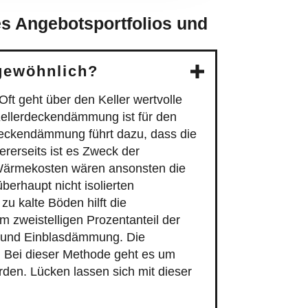
s Angebotsportfolios und
gewöhnlich?
ft geht über den Keller wertvolle
Kellerdeckendämmung ist für den
deckendämmung führt dazu, dass die
rerseits ist es Zweck der
 Wärmekosten wären ansonsten die
berhaupt nicht isolierten
zu kalte Böden hilft die
m zweistelligen Prozentanteil der
- und Einblasdämmung. Die
 Bei dieser Methode geht es um
den. Lücken lassen sich mit dieser