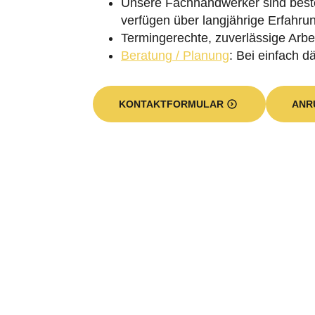
verfügen über langjährige Erfahru
Termingerechte, zuverlässige Arbei
Beratung / Planung
: Bei einfach 
KONTAKTFORMULAR
ANR