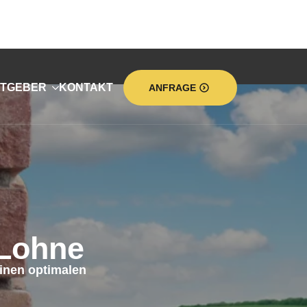
TGEBER
KONTAKT
ANFRAGE
Lohne
inen optimalen