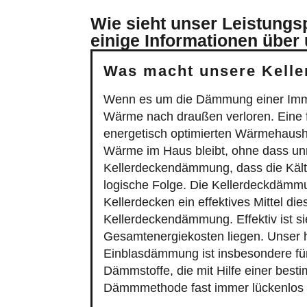
Wie sieht unser Leistung
einige Informationen über
Was macht unsere Kell
Wenn es um die Dämmung einer Immobil
Wärme nach draußen verloren. Eine 
energetisch optimierten Wärmehaush
Wärme im Haus bleibt, ohne dass unn
Kellerdeckendämmung, dass die Kält
logische Folge. Die Kellerdeckdämmun
Kellerdecken ein effektives Mittel die
Kellerdeckendämmung. Effektiv ist si
Gesamtenergiekosten liegen. Unser 
Einblasdämmung ist insbesondere fü
Dämmstoffe, die mit Hilfe einer bes
Dämmmethode fast immer lückenlos a
Die Vorteile einer Einblasdämmung 